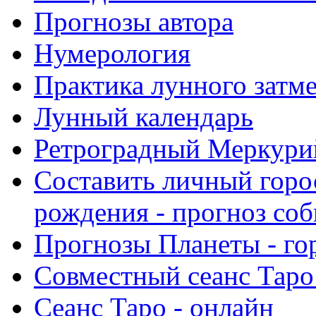
Прогнозы автора
Нумерология
Практика лунного затм
Лунный календарь
Ретроградный Меркурий 
Составить личный горо
рождения - прогноз со
Прогнозы Планеты - го
Совместный сеанс Таро
Сеанс Таро - онлайн