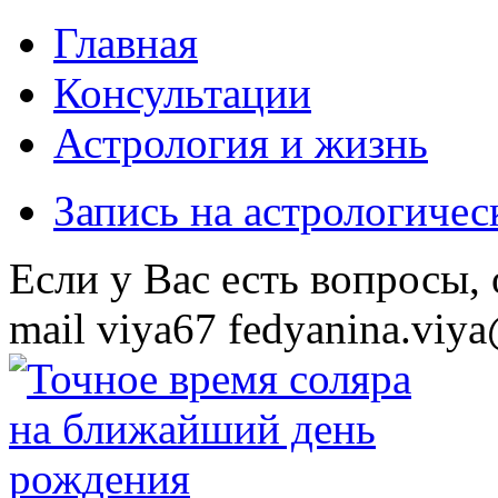
Главная
Консультации
Астрология и жизнь
Запись на астрологиче
Eсли у Вас есть вопросы,
mail
viya67
fedyanina.viya