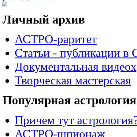
Личный архив
АСТРО-раритет
Cтатьи - публикации в
Документальная видеох
Творческая мастерская
Популярная астрология
Причем тут астрология?
АСТРО-шпионаж