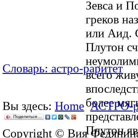
Словарь: астро-раритет
Вы здесь:
Home
АСТРО-р
Поделиться…
Copyright © Вия Федянин