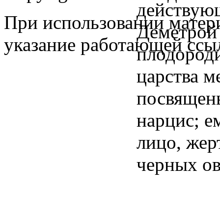
При использовании матери
указание работающей ссы