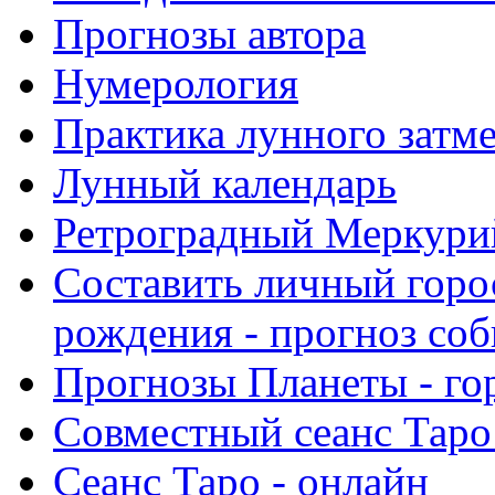
Прогнозы автора
Нумерология
Практика лунного затм
Лунный календарь
Ретроградный Меркурий 
Составить личный горо
рождения - прогноз со
Прогнозы Планеты - го
Совместный сеанс Таро
Сеанс Таро - онлайн