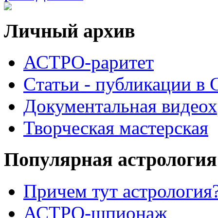
Личный архив
АСТРО-раритет
Cтатьи - публикации в
Документальная видеох
Творческая мастерская
Популярная астрология
Причем тут астрология?
АСТРО-шпионаж