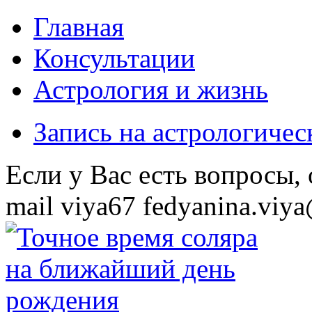
Главная
Консультации
Астрология и жизнь
Запись на астрологиче
Eсли у Вас есть вопросы,
mail
viya67
fedyanina.viya