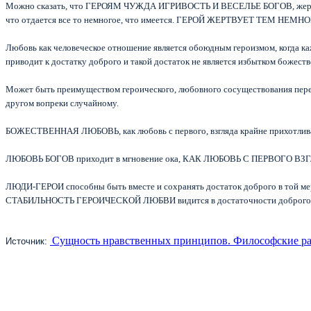
Можно сказать, что ГЕРОЯМ ЧУЖДА ИГРИВОСТЬ И ВЕСЕЛЬЕ БОГОВ, жертва геро
что отдается все то немногое, что имеется. ГЕРОЙ ЖЕРТВУЕТ ТЕМ НЕМНОГ
Любовь как человеческое отношение является обоюдным героизмом, когда ка
приводит к достатку доброго и такой достаток не является избытком божес
Может быть преимуществом героического, любовного сосуществования перед
другом вопреки случайному.
БОЖЕСТВЕННАЯ ЛЮБОВЬ, как любовь с первого, взгляда крайне прихотлива 
ЛЮБОВЬ БОГОВ приходит в мгновение ока, КАК ЛЮБОВЬ С ПЕРВОГО ВЗГЛЯДА
ЛЮДИ-ГЕРОИ способны быть вместе и сохранять достаток доброго в той мере
СТАБИЛЬНОСТЬ ГЕРОИЧЕСКОЙ ЛЮБВИ видится в достаточности доброго, кото
Сущность нравственных принципов. Философские р
Источник: