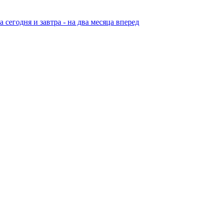
егодня и завтра - на два месяца вперед