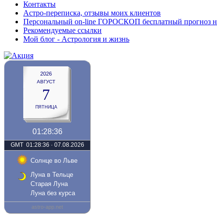
Контакты
Астро-переписка, отзывы моих клиентов
Персональный on-line ГОРОСКОП бесплатный прогноз на с
Рекомендуемые ссылки
Мой блог - Астрология и жизнь