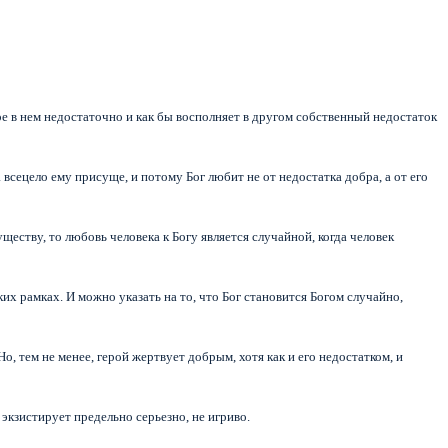
 нем недостаточно и как бы восполняет в другом собственный недостаток
всецело ему присуще, и потому Бог любит не от недостатка добра, а от его
ществу, то любовь человека к Богу является случайной, когда человек
ких рамках. И можно указать на то, что Бог становится Богом случайно,
Но, тем не менее, герой жертвует добрым, хотя как и его недостатком, и
экзистирует предельно серьезно, не игриво.