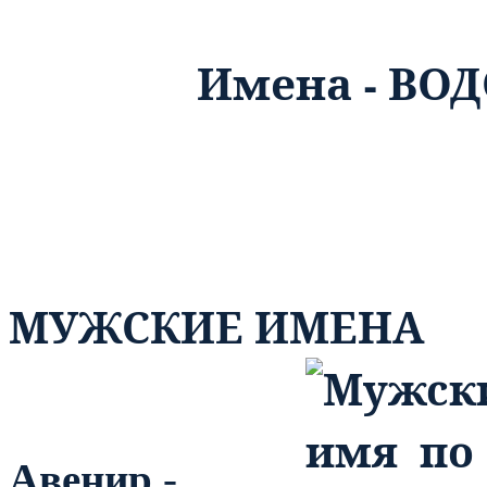
Имена - ВОДО
МУЖСКИЕ ИМЕНА
Авенир
-