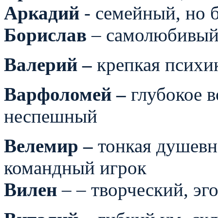
Аркадий
- семейный, но 
Борислав
– самолюбивый
Валерий –
крепкая психи
Варфоломей –
глубокое в
неспешный
Велемир –
тонкая душевн
командный игрок
Вилен
– – творческий, эг