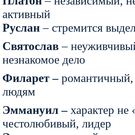
Платон
– независимый, н
активный
Руслан
– стремится выде
Святослав
– неуживчивый 
незнакомое дело
Филарет –
романтичный,
людям
Эммануил –
характер не 
честолюбивый, лидер