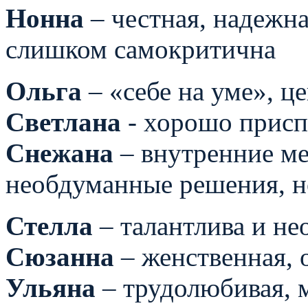
Нонна
– честная, надежна
слишком самокритична
Ольга
– «себе на уме», ц
Светлана
- хорошо присп
Снежана
– внутренние ме
необдуманные решения, н
Стелла
– талантлива и н
Сюзанна
– женственная, 
Ульяна
– трудолюбивая, м