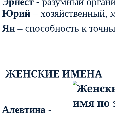
Эрнест
- разумный органи
Юрий
– хозяйственный, 
Ян –
способность к точн
ЖЕНСКИЕ ИМЕНА
Алевтина -