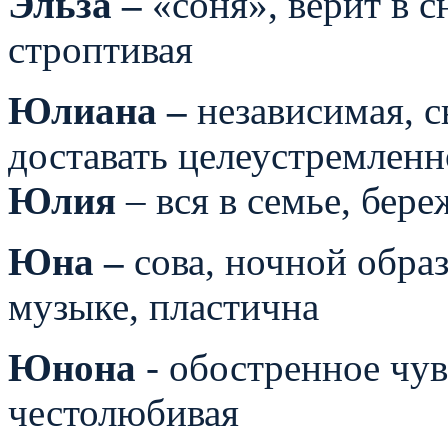
Эльза –
«соня», верит в 
строптивая
Юлиана –
независимая, с
доставать целеустремленн
Юлия
– вся в семье, бере
Юна –
сова, ночной обра
музыке, пластична
Юнона
- обостренное чув
честолюбивая