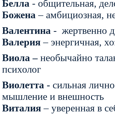
Белла
- общительная, дел
Божена
– амбициозная, н
Валентина
-
жертвенно д
Валерия
– энергичная, хо
Виола –
необычайно талан
психолог
Виолетта -
сильная лично
мышление и внешность
Виталия
– уверенная в се