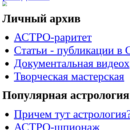
Личный архив
АСТРО-раритет
Cтатьи - публикации в
Документальная видеох
Творческая мастерская
Популярная астрология
Причем тут астрология?
АСТРО-шпионаж