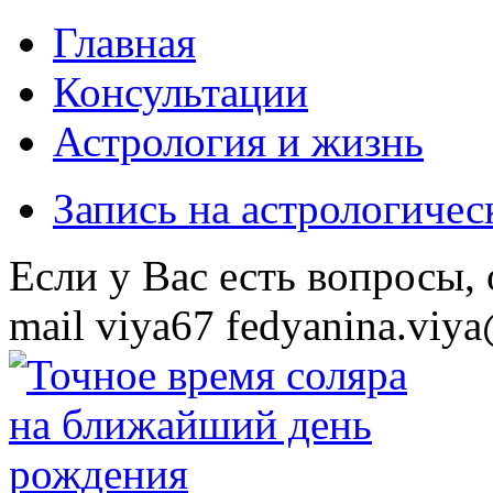
Главная
Консультации
Астрология и жизнь
Запись на астрологиче
Eсли у Вас есть вопросы,
mail
viya67
fedyanina.viya