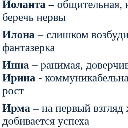
Иоланта –
общительная, 
беречь нервы
Илона –
слишком возбудим
фантазерка
Инна
– ранимая, доверчив
Ирина
- коммуникабельна
рост
Ирма –
на первый взгляд
добивается успеха