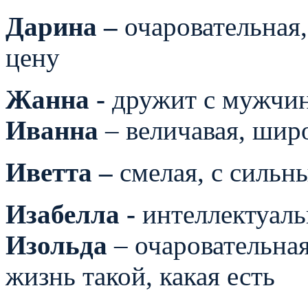
Дарина –
очаровательная,
цену
Жанна -
дружит с мужчин
Иванна
– величавая, шир
Иветта –
смелая, с сильн
Изабелла -
интеллектуаль
Изольда
– очаровательна
жизнь такой, какая есть