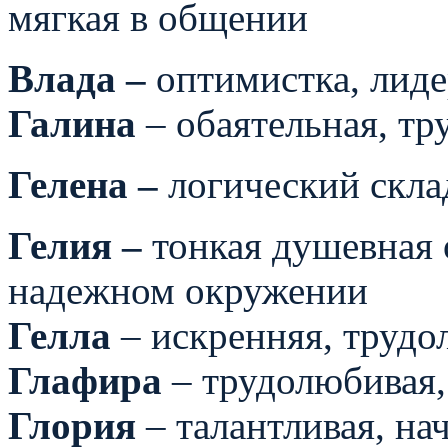
мягкая в общении
Влада –
оптимистка, лид
Галина
– обаятельная, тр
Гелена –
логический скл
Гелия –
тонкая душевная 
надежном окружении
Гелла
– искренняя, трудо
Глафира
– трудолюбивая,
Глория
– талантливая, нач