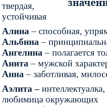
твердая,
устойчивая
Алина
– способная, упрям
Альбина
– принципиальна
Ангелина
– полагается то
Анита
– мужской характер
Анна
– заботливая, милос
Аэлита –
интеллектуалка,
любимица окружающих