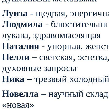
Луиза -
щедрая, энергична
Людмила
- блюстительниц
лукава, здравомыслящая
Наталия
- упорная, женс
Нелли
– светская, эстетка
духовные запросы
Ника
– трезвый холодный
Новелла –
научный склад
«новая»