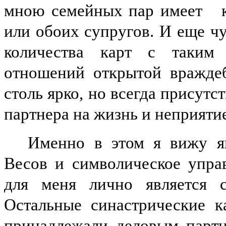
мною семейных пар имеет
к
или обоих супругов. И еще ч
количества карт с таким 
отношений открытой вражде
столь ярко, но всегда присутс
партнера на жизнь и неприяти
Именно в этом я вижу я
Весов и символическое упр
для меня лично является с
Остальные синастрические 
принадлежали деловым партн