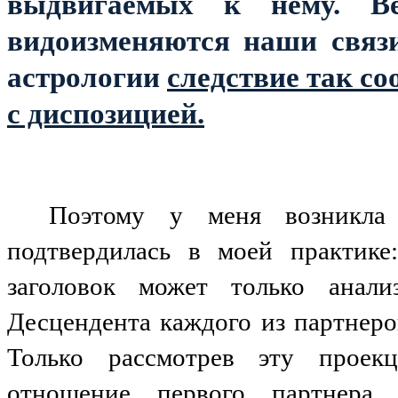
выдвигаемых к нему. В
видоизменяются наши связи
астрологии
следствие так со
с диспозицией.
Поэтому у меня возникла 
подтвердилась в моей практике
заголовок может только анали
Десцендента каждого из партнеро
Только рассмотрев эту проек
отношение первого партнера