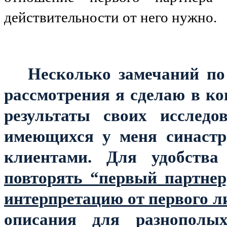
действительности от него нужно.
Несколько замечаний по
рассмотрения я сделаю в ко
результаты своих исследо
имеющихся у меня синастр
клиентами.
Для удобства
повторять “первый партнер,
интерпретацию от первого л
описания для разнопол