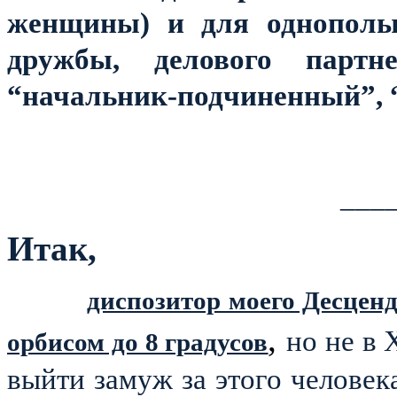
женщины) и для однополых
дружбы, делового партне
“начальник-подчиненный”, “р
____
Итак,
диспозитор моего Десцен
,
но не в 
орбисом до 8 градусов
выйти замуж за этого человека