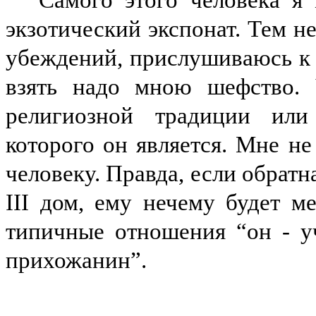
экзотический экспонат. Тем н
убеждений, прислушиваюсь к е
взять надо мною шефство. 
религиозной традиции или
которого он является. Мне н
человеку. Правда, если обратн
III
дом, ему нечему будет ме
типичные отношения “он - уч
прихожанин”.