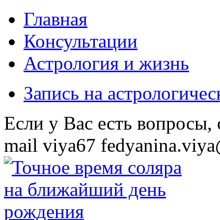
Главная
Консультации
Астрология и жизнь
Запись на астрологиче
Eсли у Вас есть вопросы,
mail
viya67
fedyanina.viya