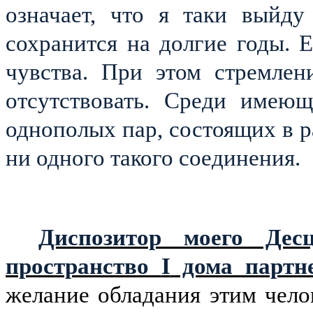
означает, что я таки выйду
сохранится на долгие годы. 
чувства. При этом стремлен
отсутствовать. Среди имеющ
однополых пар, состоящих в р
ни одного такого соединения.
Диспозитор моего Дес
пространство
I
дома партн
желание обладания этим челов