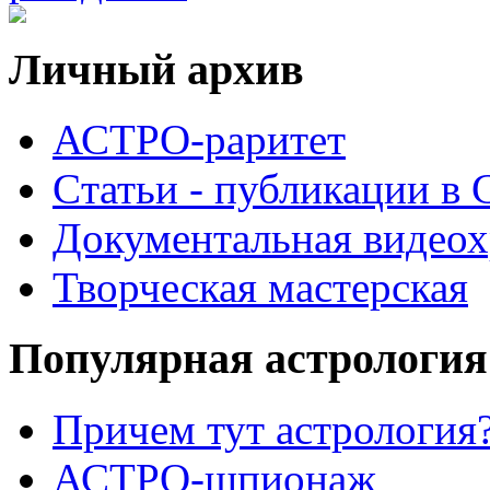
Личный архив
АСТРО-раритет
Cтатьи - публикации в
Документальная видеох
Творческая мастерская
Популярная астрология
Причем тут астрология?
АСТРО-шпионаж