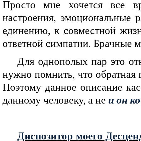
Просто мне хочется все вр
настроения, эмоциональные р
единению, к совместной жизн
ответной симпатии. Брачные 
Для однополых пар это от
нужно помнить, что обратная 
Поэтому данное описание каса
данному человеку, а не
и он к
Диспозитор моего Десцен