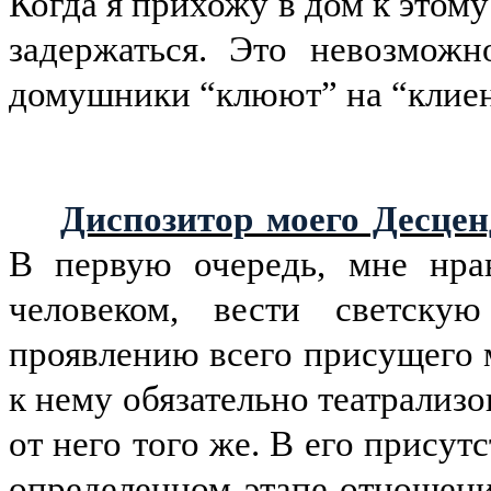
Когда я прихожу в дом к этому
задержаться. Это невозможн
домушники “клюют” на “клиен
Диспозитор моего Десце
В первую очередь, мне нрав
человеком, вести светск
проявлению всего присущего 
к нему обязательно театрализ
от него того же. В его присут
определенном этапе отношени