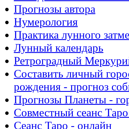
Прогнозы автора
Нумерология
Практика лунного затм
Лунный календарь
Ретроградный Меркурий 
Составить личный горо
рождения - прогноз со
Прогнозы Планеты - го
Совместный сеанс Таро
Сеанс Таро - онлайн