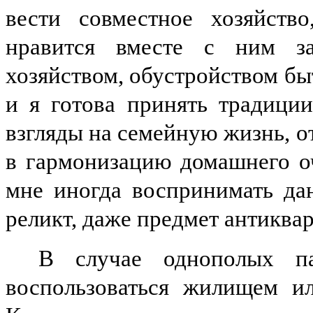
вести совместное хозяйств
нравится вместе с ним з
хозяйством, обустройством быт
и я готова принять традици
взгляды на семейную жизнь, о
в гармонизацию домашнего оч
мне иногда воспринимать дан
реликт, даже предмет антиквар
В случае однополых п
воспользоваться жилищем ил