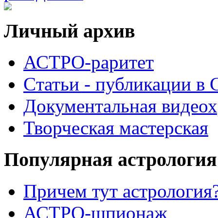
Личный архив
АСТРО-раритет
Cтатьи - публикации в
Документальная видеох
Творческая мастерская
Популярная астрология
Причем тут астрология?
АСТРО-шпионаж