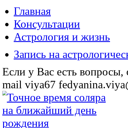
Главная
Консультации
Астрология и жизнь
Запись на астрологиче
Eсли у Вас есть вопросы,
mail
viya67
fedyanina.viya