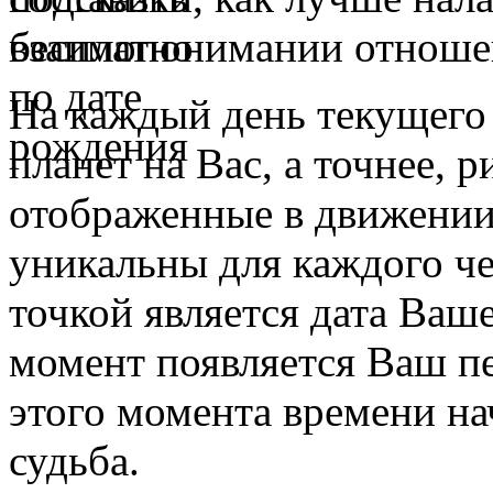
взаимопонимании отноше
На каждый день текущего 
планет на Вас, а точнее,
отображенные в движении 
уникальны для каждого че
точкой является дата Ваш
момент появляется Ваш п
этого момента времени на
судьба.