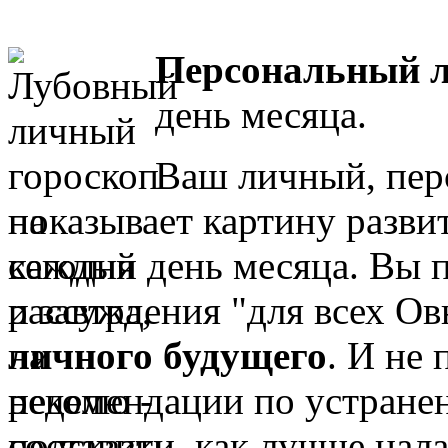
Персональн
ый 
день месяца.
Ваш личный, пер
показывает картину разви
каждый день месяца. Вы 
рассуждения "для всех Ов
личного будущего
. И не 
рекомендации по устране
подсказки, как лучше нал