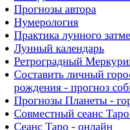
Прогнозы автора
Нумерология
Практика лунного затм
Лунный календарь
Ретроградный Меркурий 
Составить личный горо
рождения - прогноз со
Прогнозы Планеты - го
Совместный сеанс Таро
Сеанс Таро - онлайн