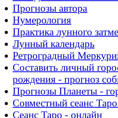
Прогнозы автора
Нумерология
Практика лунного затм
Лунный календарь
Ретроградный Меркурий 
Составить личный горо
рождения - прогноз со
Прогнозы Планеты - го
Совместный сеанс Таро
Сеанс Таро - онлайн