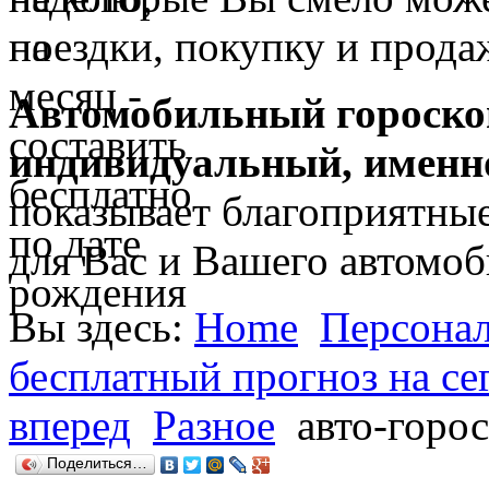
поездки, покупку и прода
Автомобильный гороскоп
индивидуальный, именн
показывает благоприятны
для Вас и Вашего автомоб
Вы здесь:
Home
Персона
бесплатный прогноз на сег
вперед
Разное
авто-горо
Поделиться…