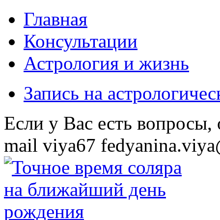
Главная
Консультации
Астрология и жизнь
Запись на астрологиче
Eсли у Вас есть вопросы,
mail
viya67
fedyanina.viya