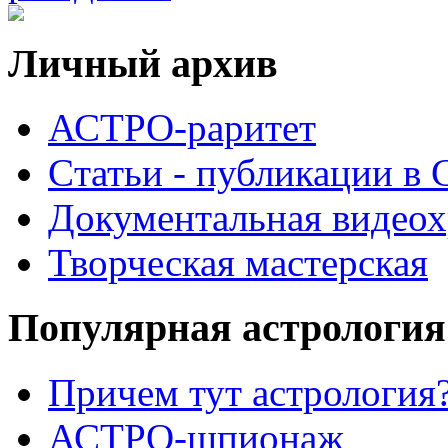
Личный архив
АСТРО-раритет
Cтатьи - публикации в
Документальная видеох
Творческая мастерская
Популярная астрология
Причем тут астрология?
АСТРО-шпионаж