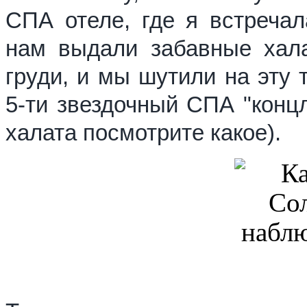
СПА отеле, где я встреча
нам выдали забавные хал
груди, и мы шутили на эту 
5-ти звездочный СПА "концл
халата посмотрите какое).