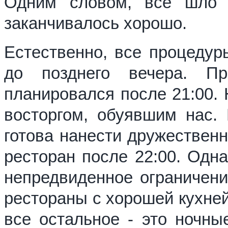
Одним словом, все шло с
заканчивалось хорошо.
Естественно, все процеду
до позднего вечера. П
планировался после 21:00. 
восторгом, обуявшим нас.
готова нанести дружественн
ресторан после 22:00. Одна
непредвиденное ограничени
рестораны с хорошей кухней
все остальное - это ночн