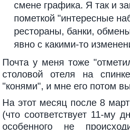
смене графика. Я так и з
пометкой "интересные на
рестораны, банки, обмены
явно с какими-то изменен
Почта у меня тоже "отметил
столовой отеля на спин
"конями", и мне его потом в
На этот месяц после 8 март
(что соответствует 11-му д
особенного не происход