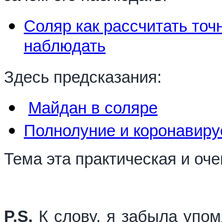
Соляр как рассчитать точ
наблюдать
Здесь предсказания:
Майдан в соляре
Полнолуние и коронавиру
Тема эта практическая и оч
P.S.
К слову, я забыла упом