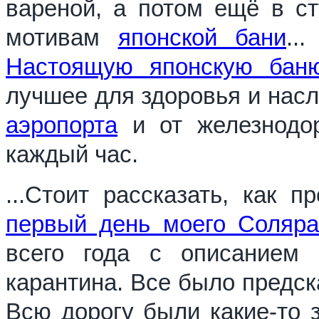
вареной, а потом ещё в ст
мотивам
японской бани
..
Настоящую японскую бан
лучшее для здоровья и нас
аэропорта
и от железнодор
каждый час.
...Стоит рассказать, как п
первый день моего Соляр
всего года с описанием 
карантина. Все было предск
Всю дорогу были какие-то з