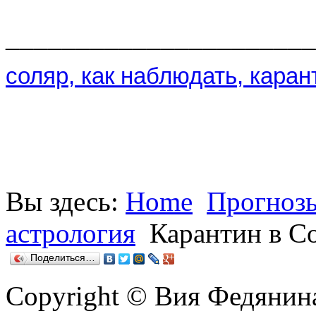
______________________
соляр, как наблюдать, каран
Вы здесь:
Home
Прогнозы
астрология
Карантин в С
Поделиться…
Copyright © Вия Федянин