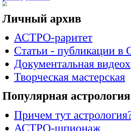
Личный архив
АСТРО-раритет
Cтатьи - публикации в
Документальная видеох
Творческая мастерская
Популярная астрология
Причем тут астрология?
АСТРО-шпионаж