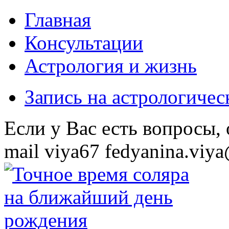
Главная
Консультации
Астрология и жизнь
Запись на астрологиче
Eсли у Вас есть вопросы,
mail
viya67
fedyanina.viya