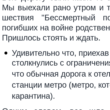
Мы выехали рано утром и ту
шествия "Бессмертный п
погибших на войне родствен
Пришлось стоять и ждать.
Удивительно что, приехав
столкнулись с ограничени
что обычная дорога к оте
станции метро (метро, ко
карантина).