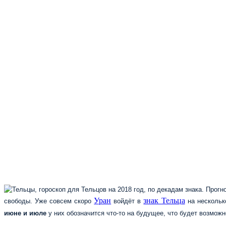
Уран
знак Тельца
свободы. Уже совсем скоро
войдёт в
на нескольк
июне и июле
у них обозначится что-то на будущее, что будет возмож