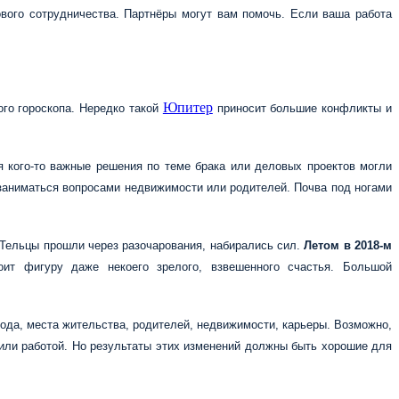
ового сотрудничества. Партнёры могут вам помочь. Если ваша работа
Юпитер
ого гороскопа. Нередко такой
приносит большие конфликты и
 кого-то важные решения по теме брака или деловых проектов могли
заниматься вопросами недвижимости или родителей. Почва под ногами
 Тельцы прошли через разочарования, набирались сил.
Летом в 2018-м
ит фигуру даже некоего зрелого, взвешенного счастья. Большой
рода, места жительства, родителей, недвижимости, карьеры. Возможно,
 или работой. Но результаты этих изменений должны быть хорошие для