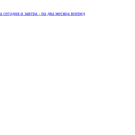
егодня и завтра - на два месяца вперед