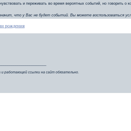
чувствовать и переживать во время вероятных событий, но говорить о 
 значит, что у Вас не будет событий. Вы можете воспользоваться усл
ени рождения
_______________________
а и работающей ссылки на сайт обязательно.