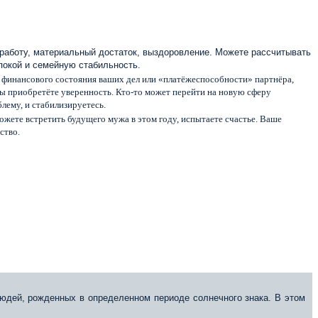
 работу, материальный достаток, выздоровление. Можете рассчитывать
покой и семейную стабильность.
у финансового состояния ваших дел или «платёжеспособности» партнёра,
ы приобретёте уверенность. Кто-то может перейти на новую сферу
лему, и стабилизируетесь.
можете встретить будущего мужа в этом году, испытаете счастье. Ваше
ство.
юдей, рожденных в определенном периоде солнечного знака. В этом