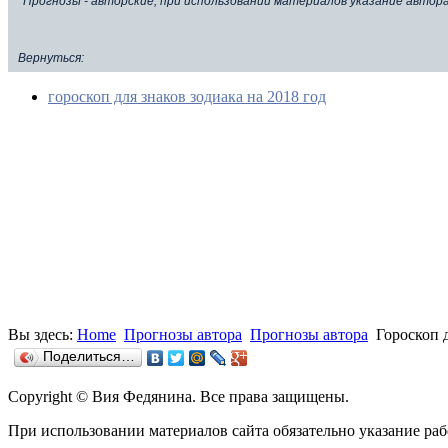
*
Прогнозы - авторские, при использовании материалов указание автор
Вернуться:
гороскоп для знаков зодиака на 2018 год
Вы здесь:
Home
Прогнозы автора
Прогнозы автора
Гороскоп 
Поделиться…
Copyright © Вия Федянина. Все права защищены.
При использовании материалов сайта обязательно указание р