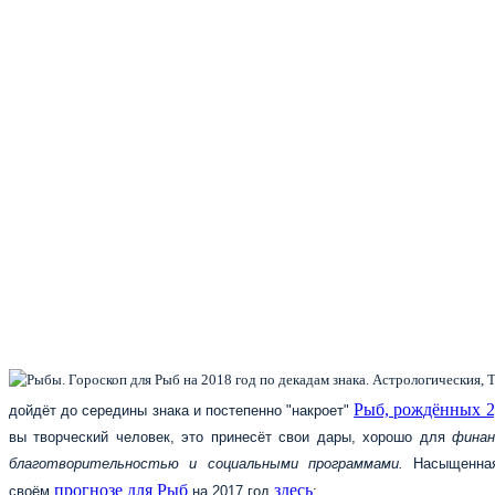
Рыб, рождённых 2,
дойдёт до середины знака и постепенно "накроет"
вы творческий человек, это принесёт свои дары, хорошо для
финан
благотворительностью и социальными программами.
Насыщенна
прогнозе
для Рыб
здесь
своём
на 2017 год
: