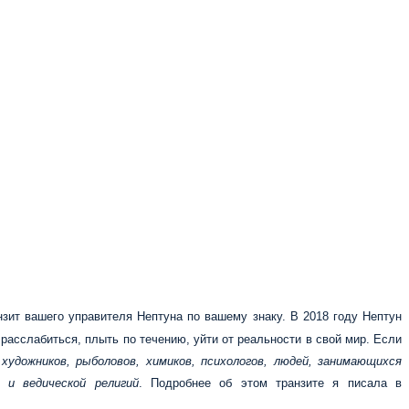
зит вашего управителя Нептуна по вашему знаку. В 2018 году Нептун
асслабиться, плыть по течению, уйти от реальности в свой мир. Если
удожников, рыболовов, химиков, психологов, людей, занимающихся
 и ведической религий
. Подробнее об этом транзите я писала в