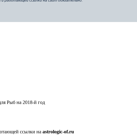
а и работающей ссылки на сайт обязательно.
для Рыб на 2018-й год
аботающей ссылки на
astrologic-of.ru