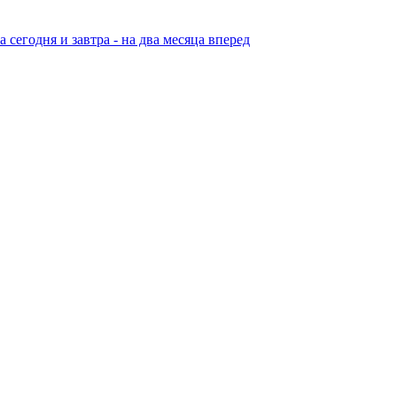
егодня и завтра - на два месяца вперед