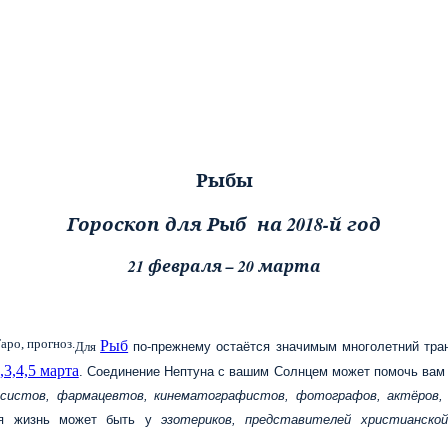
Рыбы
Гороскоп для Рыб на 2018-й год
21 февраля – 20 марта
Рыб
Для
по-прежнему остаётся значимым многолетний тран
3,4,5 марта
. Соединение Нептуна с вашим Солнцем может помочь вам р
систов, фармацевтов, кинематографистов, фотографов, актёров, х
я жизнь может быть у
эзотериков, представителей христианской