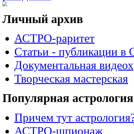
Личный архив
АСТРО-раритет
Cтатьи - публикации в
Документальная видеох
Творческая мастерская
Популярная астрология
Причем тут астрология?
АСТРО-шпионаж