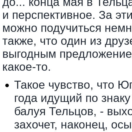
до... конца мая в Тельц
и перспективное. За эт
можно подучиться немн
также, что один из друз
выгодным предложением,
какое-то.
Такое чувство, что Ю
года идущий по знаку
балуя Тельцов, - выхо
захочет, наконец, ос