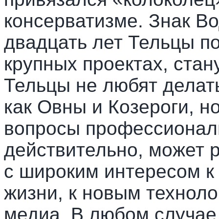
консерватизме. Знак В
двадцать лет Тельцы по
крупных проектах, ста
Тельцы не любят делат
как Овны и Козероги, н
вопросы профессиональ
действительно, может р
с широким интересом к
жизни, к новым технолог
медиа. В любом случае