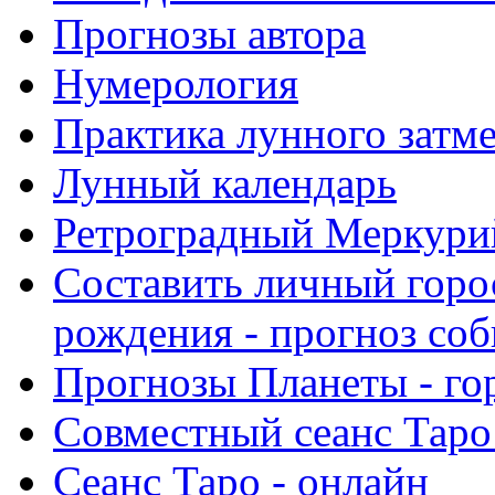
Прогнозы автора
Нумерология
Практика лунного затм
Лунный календарь
Ретроградный Меркурий 
Составить личный горо
рождения - прогноз со
Прогнозы Планеты - го
Совместный сеанс Таро
Сеанс Таро - онлайн