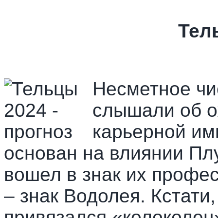
Тел
Несметное чи
слышали об о
карьерной им
основан на влиянии Пл
вошел в знак их профе
– знак Водолея. Кстати
привязался «колоколец