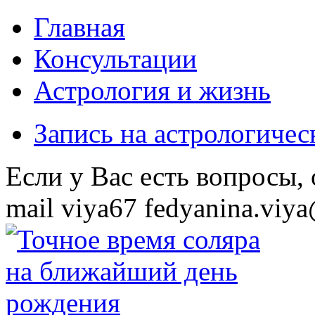
Главная
Консультации
Астрология и жизнь
Запись на астрологиче
Eсли у Вас есть вопросы,
mail
viya67
fedyanina.viya