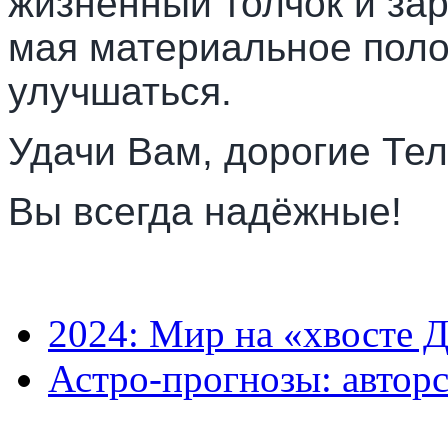
жизненный толчок и зар
мая материальное пол
улучшаться.
Удачи Вам, дорогие Те
Вы всегда надёжные!
2024: Мир на «хвосте Д
Астро-прогнозы: автор