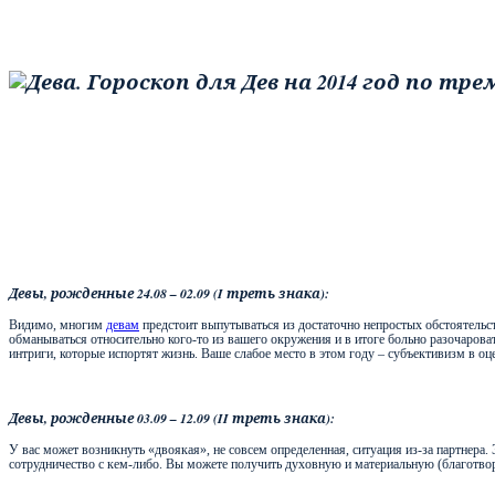
Девы, рожденные 24.08 – 02.09 (
I
треть знака):
Видимо, многим
девам
предстоит выпутываться из достаточно непростых обстоятельст
обманываться относительно кого-то из вашего окружения и в итоге больно разочароват
интриги, которые испортят жизнь. Ваше слабое место в этом году – субъективизм в о
Девы, рожденные 03.09 – 12.09 (
II
треть знака):
У вас может возникнуть «двоякая», не совсем определенная, ситуация из-за партнера.
сотрудничество с кем-либо. Вы можете получить духовную и материальную (благотво