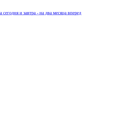
егодня и завтра - на два месяца вперед