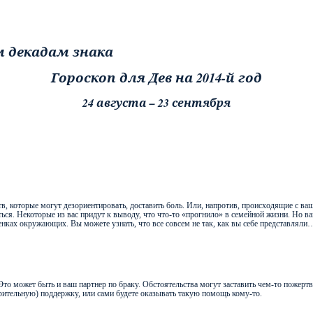
Гороскоп для Дев на 2014-й год
24 августа – 23 сентября
в, которые могут дезориентировать, доставить боль. Или, напротив, происходящие с ва
ься. Некоторые из вас придут к выводу, что что-то «прогнило» в семейной жизни. Но в
ценках окружающих. Вы можете узнать, что все совсем не так, как вы себе представляли
 Это может быть и ваш партнер по браку. Обстоятельства могут заставить чем-то пожер
рительную) поддержку, или сами будете оказывать такую помощь кому-то.