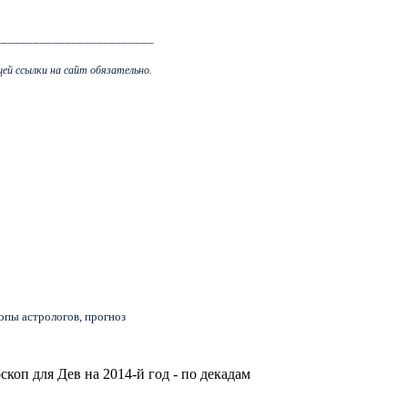
_________________________
ей ссылки на сайт обязательно.
копы астрологов, прогноз
скоп для Дев на 2014-й год - по декадам