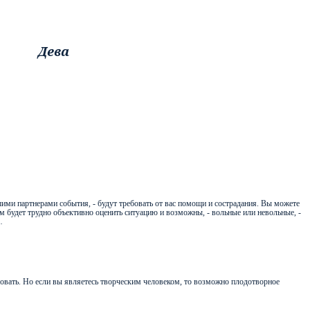
Дева
шими партнерами события, - будут требовать от вас помощи и сострадания. Вы можете
ам будет трудно объективно оценить ситуацию и возможны, - вольные или невольные, -
…
твовать. Но если вы являетесь творческим человеком, то возможно плодотворное