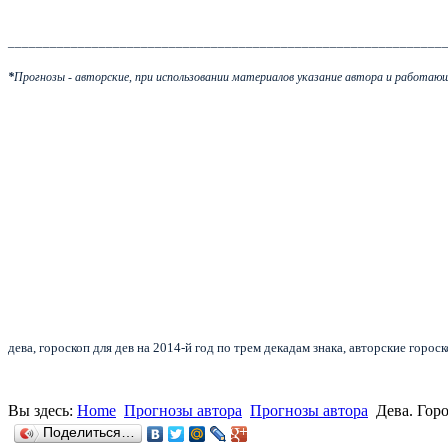
______________________________________________________________
*
Прогнозы - авторские, при использовании материалов указание автора и работающ
дева, гороскоп для дев на 2014-й год по трем декадам знака, авторские горос
Вы здесь:
Home
Прогнозы автора
Прогнозы автора
Дева. Горо
Поделиться…