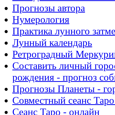
Прогнозы автора
Нумерология
Практика лунного затм
Лунный календарь
Ретроградный Меркурий 
Составить личный горо
рождения - прогноз со
Прогнозы Планеты - го
Совместный сеанс Таро
Сеанс Таро - онлайн