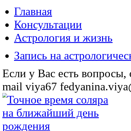
Главная
Консультации
Астрология и жизнь
Запись на астрологиче
Eсли у Вас есть вопросы,
mail
viya67
fedyanina.viya