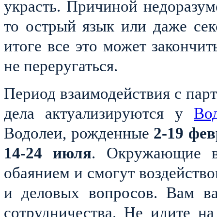
украсть. Причиной недоразум
то острый язык или даже сек
итоге все это может закончит
не переругаться.
Период взаимодействия с пар
дела актуализируются у
Во
Водолеи, рожденные
2-19 фе
14-24 июля
. Окружающие в
обаянием и смогут воздейств
и деловых вопросов. Вам ва
сотрудничества. Не идите н