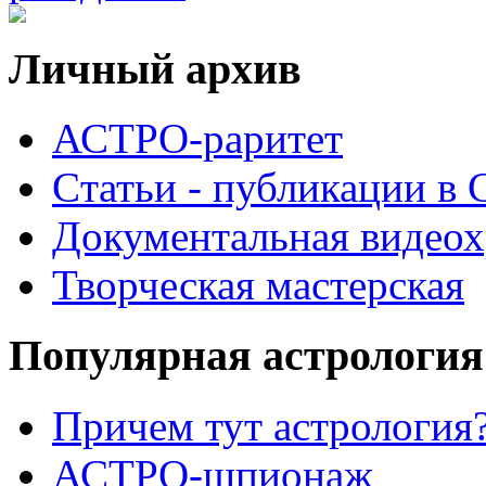
Личный архив
АСТРО-раритет
Cтатьи - публикации в
Документальная видеох
Творческая мастерская
Популярная астрология
Причем тут астрология?
АСТРО-шпионаж