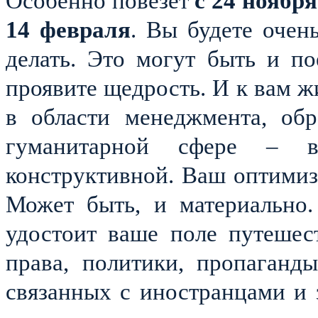
Особенно повезет
с 24 ноября
14 февраля
. Вы будете очен
делать. Это могут быть и по
проявите щедрость. И к вам ж
в области менеджмента, обра
гуманитарной сфере – в
конструктивной. Ваш оптимиз
Может быть, и материально
удостоит ваше поле путешес
права, политики, пропаганд
связанных с иностранцами и 