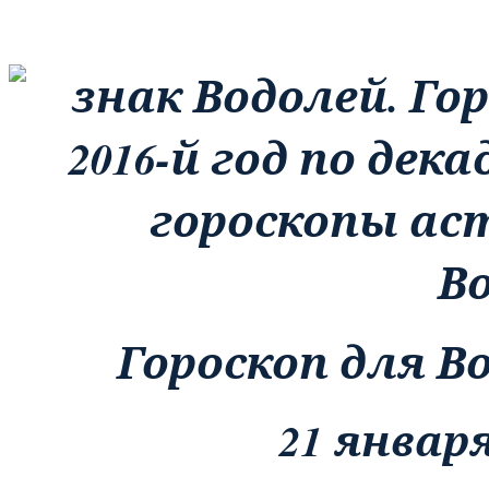
В
Гороскоп для Во
21 января