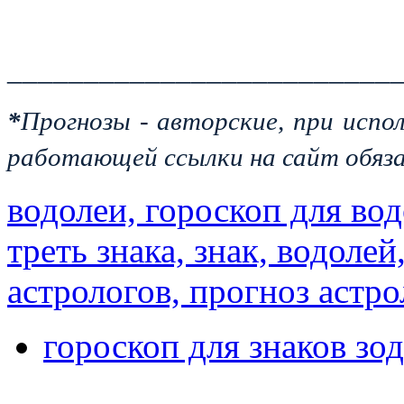
_________________________
*
Прогнозы - авторские, при испо
работающей ссылки на сайт обяза
водолеи, гороскоп для вод
треть знака, знак, водоле
астрологов, прогноз астро
гороскоп для знаков зод