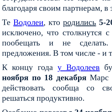
благодаря своим партнерам, в 
Те
Водолеи
, кто
родились
5-2
исключено, что столкнутся с
пообещать и не сделать
предложения. В том числе - и 
К концу года
у Водолеев
бу
ноября по 18 декабря
Марс 
действовать сообща со св
решаться продуктивно.