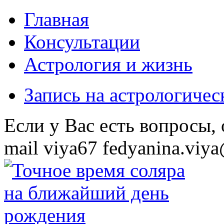
Главная
Консультации
Астрология и жизнь
Запись на астрологиче
Eсли у Вас есть вопросы,
mail
viya67
fedyanina.viya