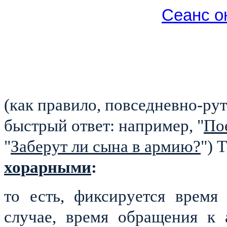
Сеанс о
(как правило, повседневно-ру
быстрый ответ: например, "
Пое
"
Заберут ли сына в армию?
") 
хорарными
:
то есть, фиксируется время
случае, время обращения к 