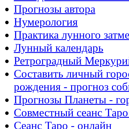
Прогнозы автора
Нумерология
Практика лунного затм
Лунный календарь
Ретроградный Меркурий 
Составить личный горо
рождения - прогноз со
Прогнозы Планеты - го
Совместный сеанс Таро
Сеанс Таро - онлайн