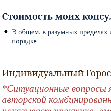
Стоимость моих консу
В общем, в разумных пределах 
порядке
Индивидуальный Горос
*Ситуационные вопросы я
авторской комбинированн
показывает практика, вм