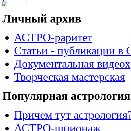
Личный архив
АСТРО-раритет
Cтатьи - публикации в
Документальная видеох
Творческая мастерская
Популярная астрология
Причем тут астрология?
АСТРО-шпионаж