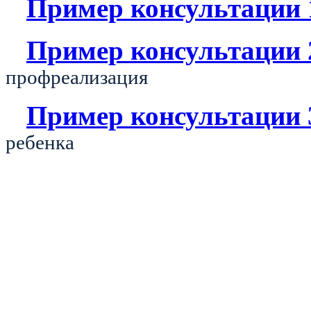
Пример консультации 
Пример консультации 
профреализация
Пример консультации 
ребенка