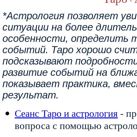
*Астрология позволяет ув
ситуации на более длительн
особенности, определить 
событий. Таро хорошо сч
подсказывают подробности
развитие событий на ближа
показывает практика, вме
результат.
- п
Сеанс Таро и астрология
вопроса с помощью астролог