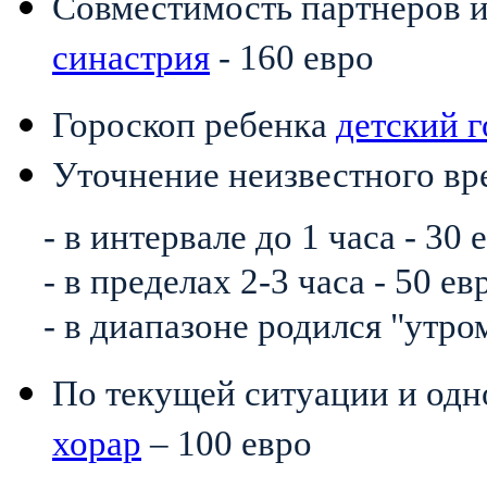
Совместимость партнеров 
синастрия
- 160 евро
Гороскоп ребенка
детский 
Уточнение неизвестного вр
- в интервале до 1 часа - 30 
-
в пределах 2-3 часа - 50 ев
- в диапазоне родился "утром
По текущей ситуации и одн
хорар
– 100 евро