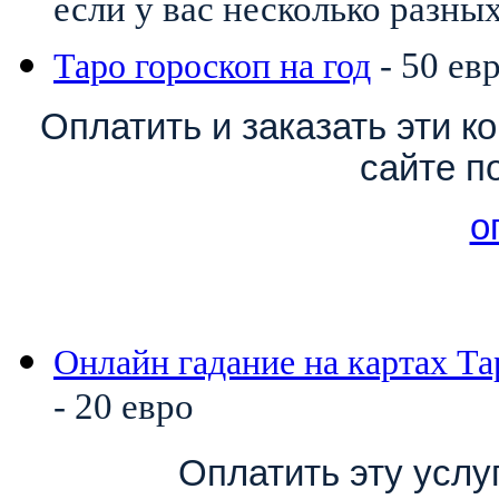
если у вас несколько разны
- 50 ев
Таро гороскоп на год
Оплатить и заказать эти 
сайте п
о
Онлайн гадание на картах Та
- 20 евро
Оплатить эту услу