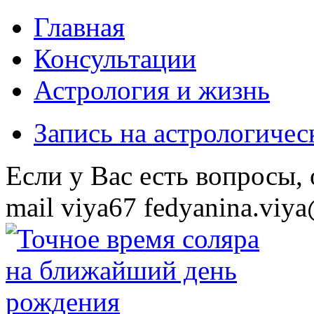
Главная
Консультации
Астрология и жизнь
Запись на астрологиче
Eсли у Вас есть вопросы,
mail
viya67
fedyanina.viya