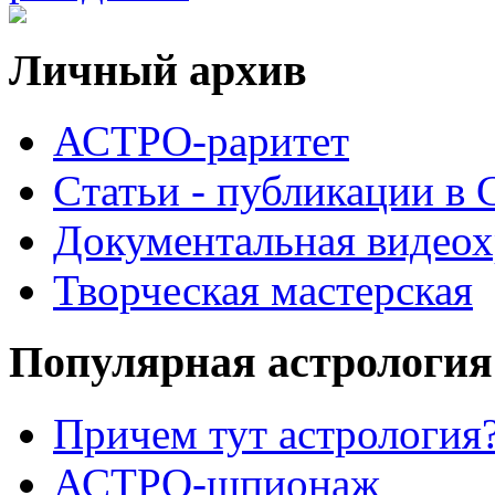
Личный архив
АСТРО-раритет
Cтатьи - публикации в
Документальная видеох
Творческая мастерская
Популярная астрология
Причем тут астрология?
АСТРО-шпионаж