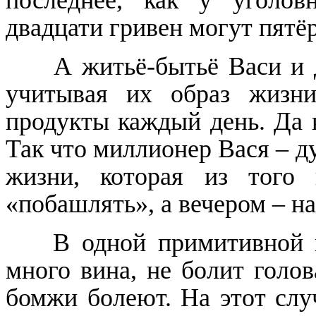
двадцати гривен могут пятёр
А житьё-бытьё Васи и 
учитывая их образ жизни
продукты каждый день. Да к
Так что миллионер Вася – д
жизни, которая из того 
«побашлять», а вечером – на
В одной примитивной п
много вина, не болит голов
бомжи болеют. На этот случ