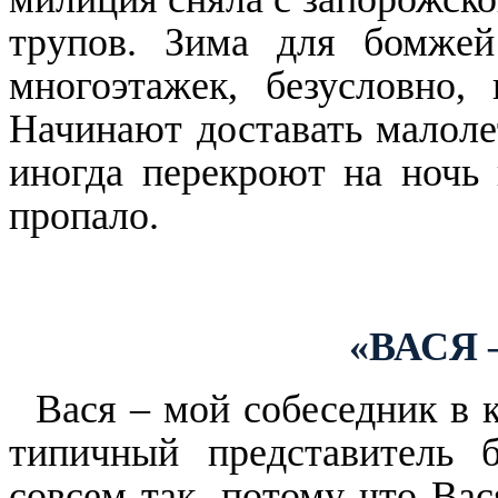
трупов. Зима для бомже
многоэтажек, безусловно,
Начинают доставать малолет
иногда перекроют на ночь 
пропало.
«ВАСЯ 
Вася – мой собеседник в 
типичный представитель 
совсем так, потому что Вас