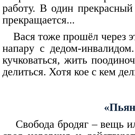
работу. В один прекрасный
прекращается...
Вася тоже прошёл через э
напару с дедом-инвалидом
кучковаться, жить поодиноч
делиться. Хотя кое с кем дел
«Пья
Свобода бродяг – вещь и