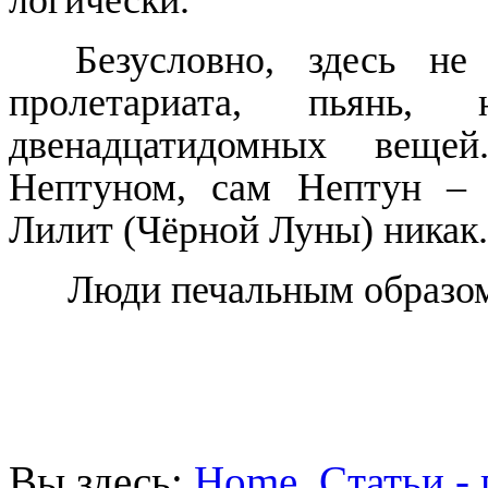
Безусловно, здесь не
пролетариата, пьянь, 
двенадцатидомных веще
Нептуном, сам Нептун – п
Лилит (Чёрной Луны) никак.
Люди печальным образом
Вы здесь:
Home
Cтатьи -