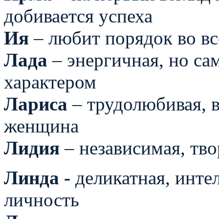
добивается успеха
Ия
– любит порядок во в
Лада
– энергичная, но са
характером
Лариса
– трудолюбивая, в
женщина
Лидия
– независимая, тв
Линда -
деликатная, инте
личность