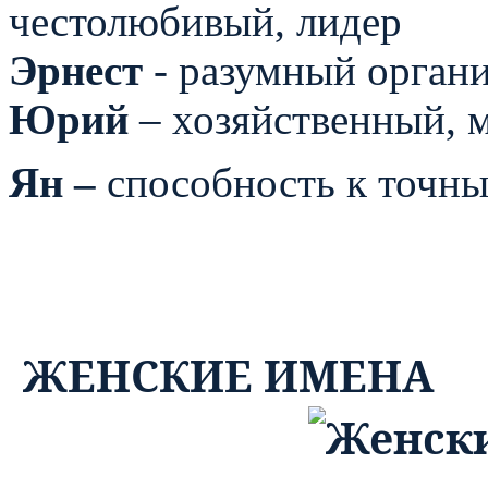
честолюбивый, лидер
Эрнест
- разумный органи
Юрий
– хозяйственный, 
Ян –
способность к точн
ЖЕНСКИЕ ИМЕНА