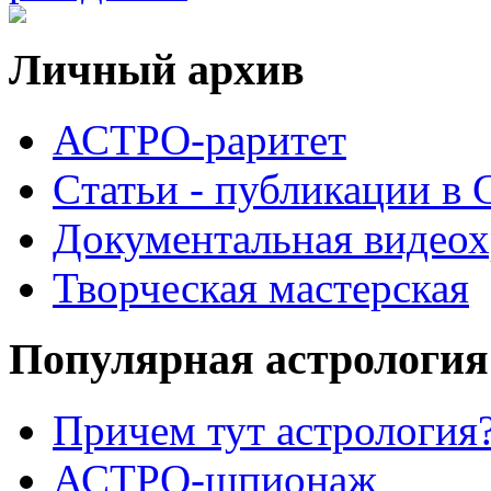
Личный архив
АСТРО-раритет
Cтатьи - публикации в
Документальная видеох
Творческая мастерская
Популярная астрология
Причем тут астрология?
АСТРО-шпионаж