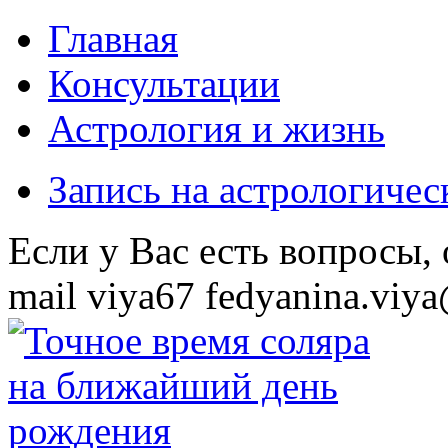
Главная
Консультации
Астрология и жизнь
Запись на астрологиче
Eсли у Вас есть вопросы,
mail
viya67
fedyanina.viya