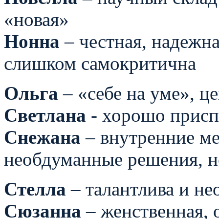
«новая»
Нонна
– честная, надежна
слишком самокритична
Ольга
– «себе на уме», ц
Светлана
- хорошо присп
Снежана
– внутренние ме
необдуманные решения, н
Стелла
– талантлива и н
Сюзанна
– женственная, 