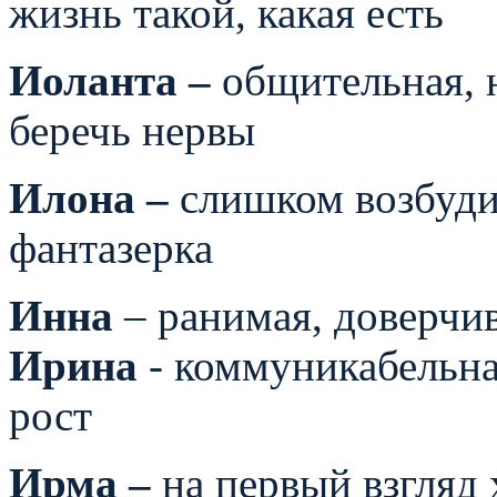
жизнь такой, какая есть
Иоланта –
общительная, 
беречь нервы
Илона –
слишком возбудим
фантазерка
Инна
– ранимая, доверчив
Ирина
- коммуникабельна
рост
Ирма –
на первый взгляд