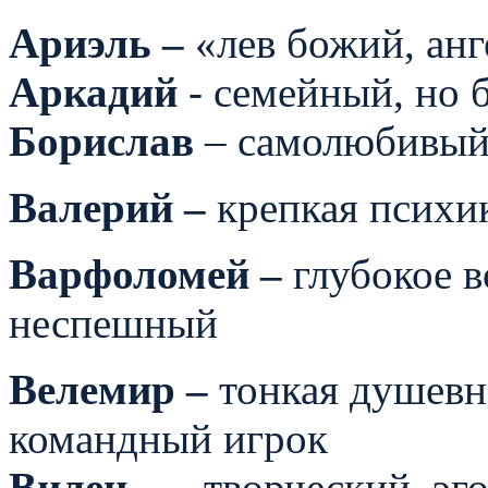
Ариэль –
«лев божий, анг
Аркадий
- семейный, но 
Борислав
– самолюбивый
Валерий –
крепкая психи
Варфоломей –
глубокое в
неспешный
Велемир –
тонкая душевн
командный игрок
Вилен
– – творческий, эг