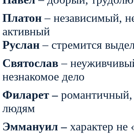
Платон
– независимый, н
активный
Руслан
– стремится выде
Святослав
– неуживчивый 
незнакомое дело
Филарет –
романтичный,
людям
Эммануил –
характер не 