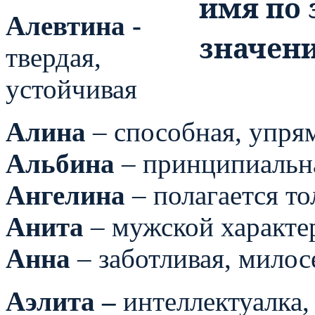
Алевтина -
твердая,
устойчивая
Алина
– способная, упрям
Альбина
– принципиальна
Ангелина
– полагается то
Анита
– мужской характер
Анна
– заботливая, милос
Аэлита –
интеллектуалка,