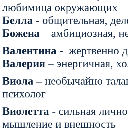
любимица окружающих
Белла
- общительная, дел
Божена
– амбициозная, н
Валентина
-
жертвенно д
Валерия
– энергичная, хо
Виола –
необычайно талан
психолог
Виолетта -
сильная лично
мышление и внешность