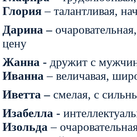
Глория
– талантливая, нач
Дарина –
очаровательная,
цену
Жанна -
дружит с мужчин
Иванна
– величавая, шир
Иветта –
смелая, с сильн
Изабелла -
интеллектуаль
Изольда
– очаровательна