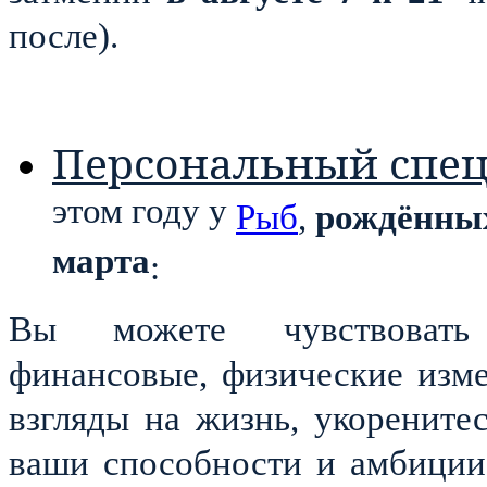
после).
Персональный спе
этом году у
Рыб
,
рождённы
марта
:
Вы можете чувствовать 
финансовые, физические изм
взгляды на жизнь, укоренитес
ваши способности и амбиции,