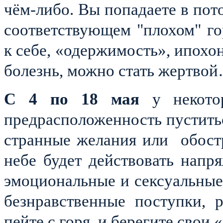
чём-либо. Вы попадаете в пото
соответствующем "плохом" го
к себе, «одержимость», ипохо
болезнь, можно стать жертво
С 4 по 18 мая
у некото
предрасположенность пуститьс
странные желания или
обост
небе будет действовать нап
эмоциональные и сексуальные
безнравственные поступки, 
пейте с горя, и берегите свои