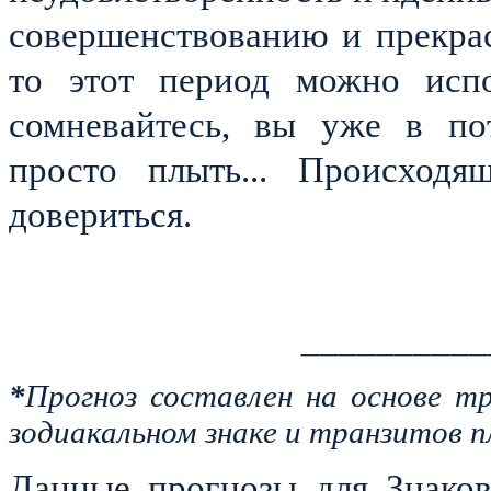
совершенствованию и прекрас
то этот период можно испо
сомневайтесь, вы уже в пот
просто плыть... Происход
довериться.
__________
*
Прогноз составлен на основе т
зодиакальном знаке и транзитов п
Данные прогнозы для Знаков