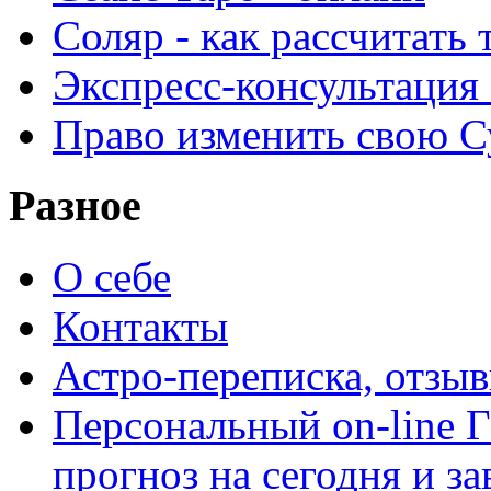
Соляр - как рассчитать
Экспресс-консультация
Право изменить свою С
Разное
О себе
Контакты
Астро-переписка, отзы
Персональный on-line
прогноз на сегодня и за