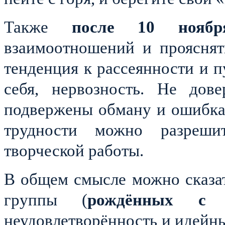
Также
после 10 ноябр
взаимоотношений и проясня
тенденция к рассеянности и 
себя, нервозность. Не дов
подвержены обману и ошиб
трудности можно разреш
творческой работы.
В общем смысле можно сказа
группы (
рождённых
с 
неудовлетворённость и идейны