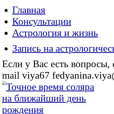
Главная
Консультации
Астрология и жизнь
Запись на астрологиче
Eсли у Вас есть вопросы,
mail
viya67
fedyanina.viya