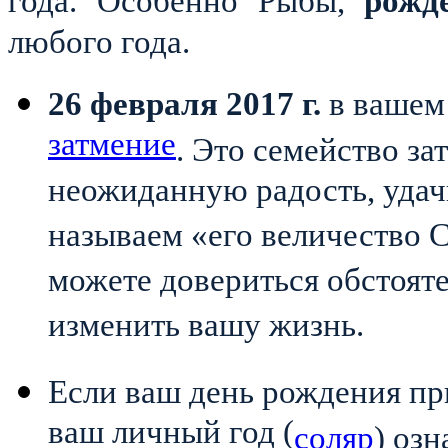
года. Особенно Рыбы,
рожд
любого года.
26 февраля 2017 г.
в ваше
затмение
. Это семейство з
неожиданную радость, удач
называем «его величество 
можете довериться обстоят
изменить вашу жизнь.
Если ваш день рождения при
ваш личный год (
соляр
) оз