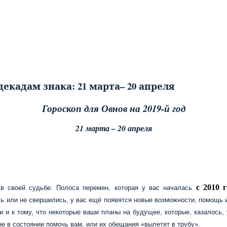
Гороскоп для Овнов на 2019-й год
21 марта – 20 апреля
с 2010 г
 в своей судьбе. Полоса перемен, которая у вас началась
сь или не свершились, у вас ещё появятся новые возможности, помощь 
и и к тому, что некоторые ваши планы на будущее, которые, казалось,
не в состоянии помочь вам, или их обещания «вылетят в трубу».