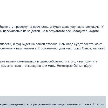
йдете эту проверку на прочность, и будет шанс улучшить ситуацию. У
 переживания из-за детей, но в результате всё наладится. Ждите
ивости, и суд будет на вашей стороне. Вам надо будет восстановить
роенному к вам человеку. К сожалению, для некоторых Овнов, человек
уже начали сомневаться в целесообразности этого, - вы получите
м поможет какая-то женщина или мать. Некоторые Овны найдут
юдей, рожденных в определенном периоде солнечного знака. В этом