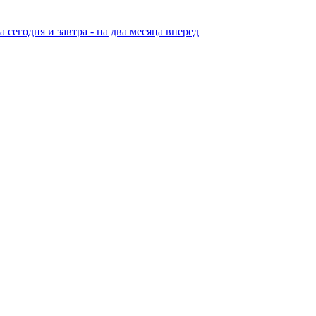
егодня и завтра - на два месяца вперед