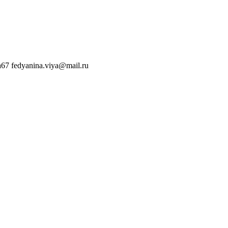
a67
fedyanina.viya@mail.ru