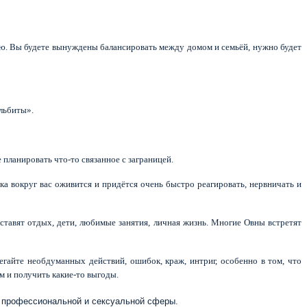
ью. Вы будете вынуждены балансировать между домом и семьёй, нужно будет
ульбиты».
планировать что-то связанное с заграницей.
а вокруг вас оживится и придётся очень быстро реагировать, нервничать и
ставят отдых, дети, любимые занятия, личная жизнь. Многие Овны встретят
егайте необдуманных действий, ошибок, краж, интриг, особенно в том, что
м и получить какие-то выгоды.
, профессиональной и сексуальной сферы.