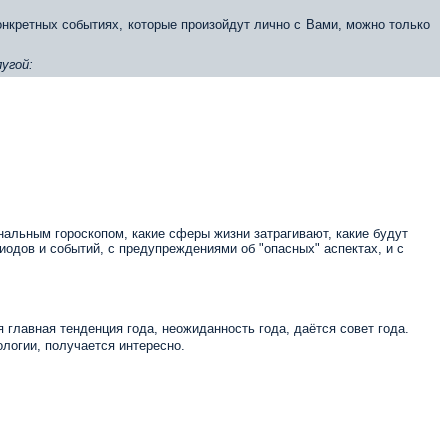
конкретных событиях, которые произойдут лично с Вами, можно только
угой:
нальным гороскопом, какие сферы жизни затрагивают, какие будут
иодов и событий, с предупреждениями об "опасных" аспектах, и с
 главная тенденция года, неожиданность года, даётся совет года.
логии, получается интересно.