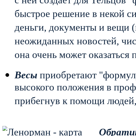
с ней создаёт для Тельцов
быстрое решение в некой с
деньги, документы и вещи 
неожиданных новостей, чи
она очень может оказаться 
Весы
приобретают "формулу
высокого положения в профе
прибегнув к помощи людей
Обрати