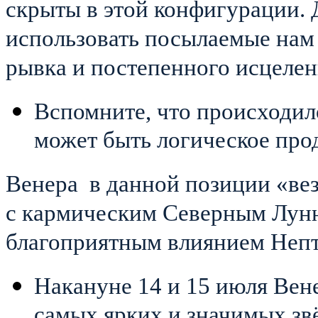
скрыты в этой конфигурации.
использовать посылаемые нам
рывка и постепенного исцелен
Вспомните, что происходил
может быть логическое про
Венера в данной позиции «вез
с кармическим Северным Лунн
благоприятным влиянием Непт
Накануне 14 и 15 июля Вен
самых ярких и значимых зв