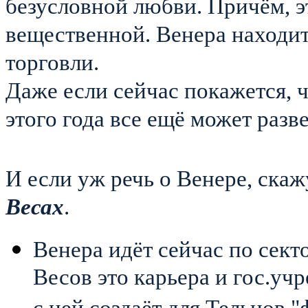
безусловной любви. Причём, э
вещественной. Венера находит
торговли.
Даже если сейчас покажется, ч
этого года все ещё может разв
И если уж речь о Венере, ска
Весах
.
Венера идёт сейчас по сек
Весов это карьера и гос.уч