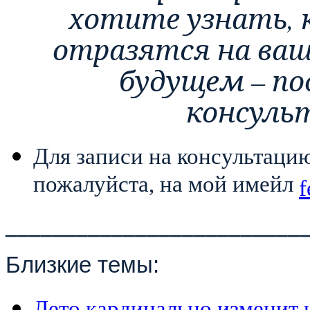
хотите узнать, 
отразятся на ваш
будущем – по
консуль
Для записи на консультаци
пожалуйста, на мой имейл
f
_________________________
Близкие темы:
Лето кардинально изменит ч