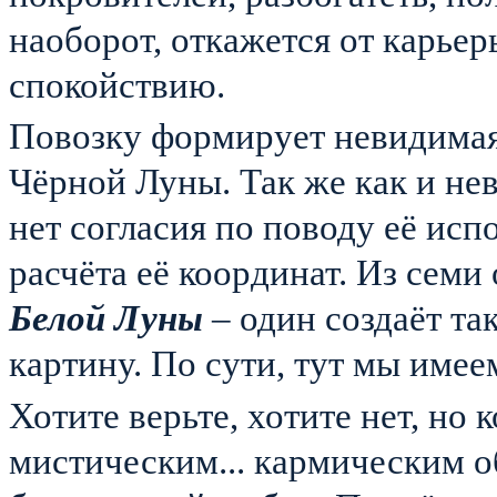
наоборот, откажется от карье
спокойствию.
Повозку формирует невидимая,
Чёрной Луны. Так же как и не
нет согласия по поводу её исп
расчёта её координат. Из сем
Белой Луны
– один создаёт т
картину. По сути, тут мы им
Хотите верьте, хотите нет, но 
мистическим... кармическим о