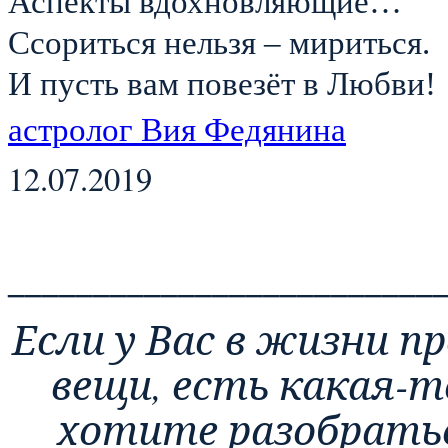
Аспекты вдохновляющие…
Ссориться нельзя – мириться.
И пусть вам повезёт в Любви!
астролог Вия Федянина
12.07.2019
_________________________
Если у Вас в жизни 
вещи, есть какая-т
хотите разобратьс