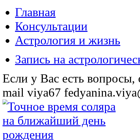
Главная
Консультации
Астрология и жизнь
Запись на астрологиче
Eсли у Вас есть вопросы,
mail
viya67
fedyanina.viya