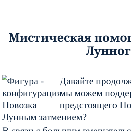
Мистическая помощ
Лунног
Давайте продолж
мы можем поддер
предстоящего По
Лунным затмением?
В связи с большим вмешатель