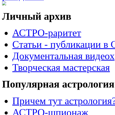
Личный архив
АСТРО-раритет
Cтатьи - публикации в
Документальная видеох
Творческая мастерская
Популярная астрология
Причем тут астрология?
АСТРО-шпионаж