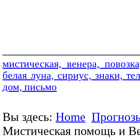
_________________________
мистическая, венера, повозк
белая луна, сириус, знаки, тел
дом, письмо
Вы здесь:
Home
Прогнозы
Мистическая помощь и Ве