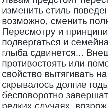
изменить стиль поведе
возможно, сменить полн
Пересмотру и принцип
подвергаться и семейна
глыба сдвинется... Вне
противостоять или помо
свойство вытягивать на
скрывалось долгие годы
бесповоротно завершать
редких случаях, возрож