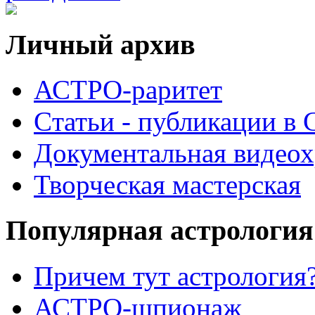
Личный архив
АСТРО-раритет
Cтатьи - публикации в
Документальная видеох
Творческая мастерская
Популярная астрология
Причем тут астрология?
АСТРО-шпионаж