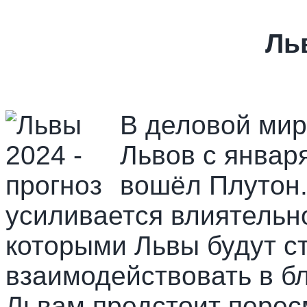
Ль
В деловой мир
Львов с январ
вошёл Плутон. 
усиливается влиятельн
которыми Львы будут с
взаимодействовать в б
Львам предстоит перес