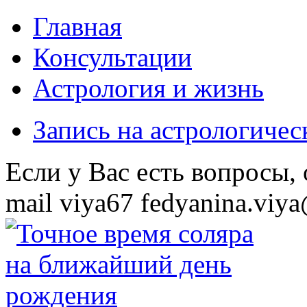
Главная
Консультации
Астрология и жизнь
Запись на астрологиче
Eсли у Вас есть вопросы,
mail
viya67
fedyanina.viya