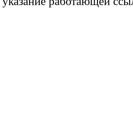
указание работающей ссы