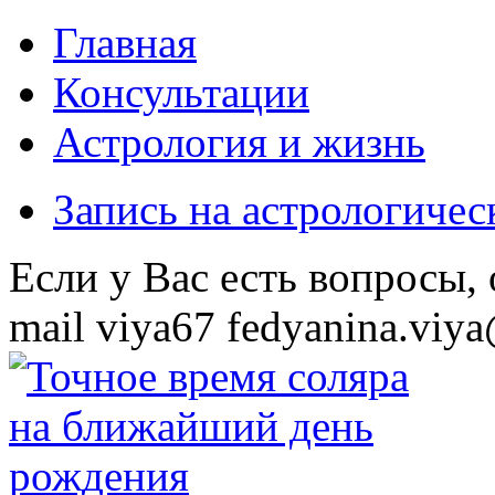
Главная
Консультации
Астрология и жизнь
Запись на астрологиче
Eсли у Вас есть вопросы,
mail
viya67
fedyanina.viya