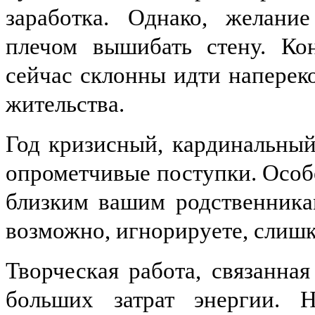
заработка. Однако, желание
плечом вышибать стену. Ко
сейчас склонны идти напереко
жительства.
Год кризисный, кардинальный
опрометчивые поступки. Особ
близким вашим родственника
возможно, игнорируете, слишк
Творческая работа, связанна
больших затрат энергии. 