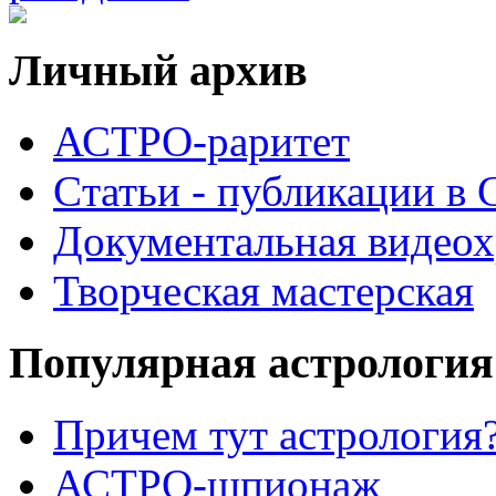
Личный архив
АСТРО-раритет
Cтатьи - публикации в
Документальная видеох
Творческая мастерская
Популярная астрология
Причем тут астрология?
АСТРО-шпионаж