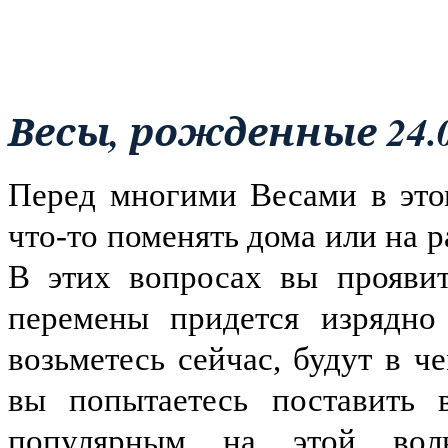
Весы, рожденные 24.09
Перед многими Весами в это
что-то поменять дома или на р
В этих вопросах вы проявите
перемены придется изрядно 
возьметесь сейчас, будут в ч
вы попытаетесь поставить 
популярным на этой волн