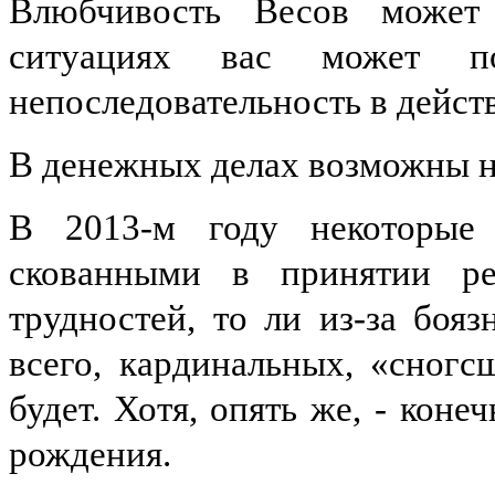
Влюбчивость Весов может
ситуациях вас может под
непоследовательность в действ
В денежных делах возможны 
В 2013-м году некоторые 
скованными в принятии ре
трудностей, то ли из-за бояз
всего, кардинальных, «сног
будет. Хотя, опять же, - коне
рождения.