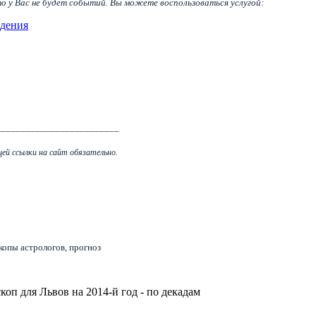
что у Вас не будет событий. Вы можете воспользоваться услугой:
ждения
_________________________
ей ссылки на сайт обязательно.
скопы астрологов, прогноз
коп для Львов на 2014-й год - по декадам