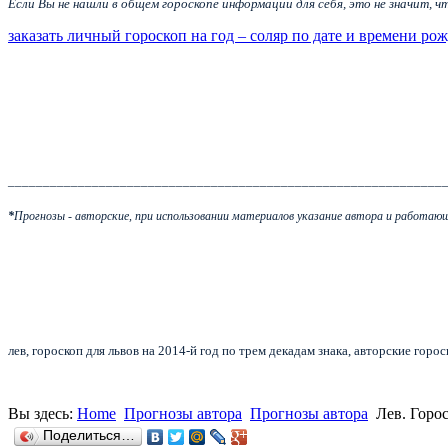
Если Вы не нашли в общем гороскопе информации для себя, это не значит, 
заказать личный гороскоп на год – соляр по дате и времени ро
______________________________________________________________
*
Прогнозы - авторские, при использовании материалов указание автора и работающ
лев, гороскоп для львов на 2014-й год по трем декадам знака, авторские горо
Вы здесь:
Home
Прогнозы автора
Прогнозы автора
Лев. Горос
Поделиться…