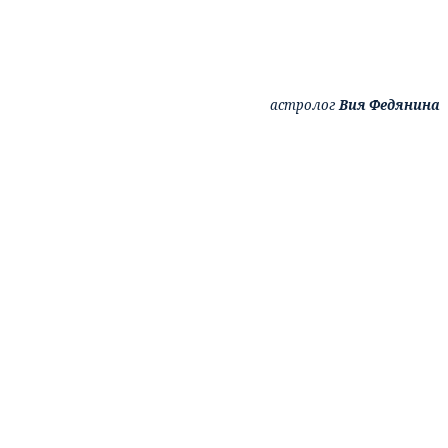
астролог
Вия Федянина