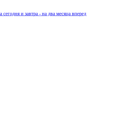
егодня и завтра - на два месяца вперед