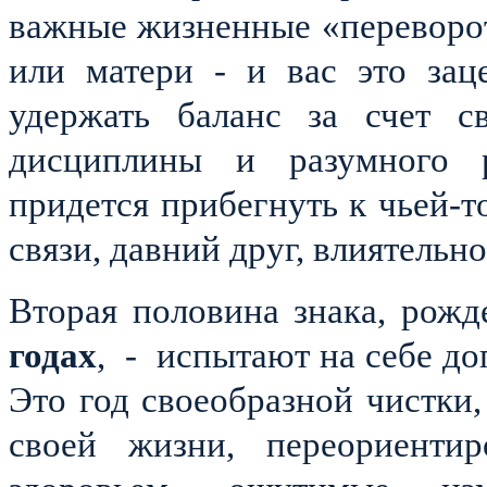
важные жизненные «переворот
или матери - и вас это зац
удержать баланс за счет св
дисциплины и разумного р
придется прибегнуть к чьей-т
связи, давний друг, влиятельно
Вторая половина знака, рож
годах
,
-
испытают на себе до
Это год своеобразной чистки,
своей жизни, переориенти