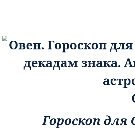
Гороскоп для О