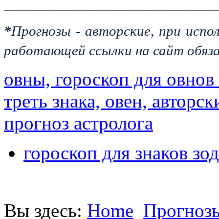
_________________________
*
Прогнозы - авторские, при испо
работающей ссылки на сайт обяза
овны, гороскоп для овнов 
треть знака, овен, авторс
прогноз астролога
гороскоп для знаков зод
Вы здесь:
Home
Прогнозы