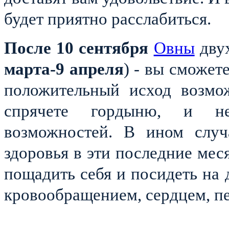
будет приятно расслабиться.
После 10 сентября
Овны
двух
марта-9 апреля
) - вы сможет
положительный исход возмож
спрячете гордыню, и не
возможностей. В ином случ
здоровья в эти последние мес
пощадить себя и посидеть на 
кровообращением, сердцем, п