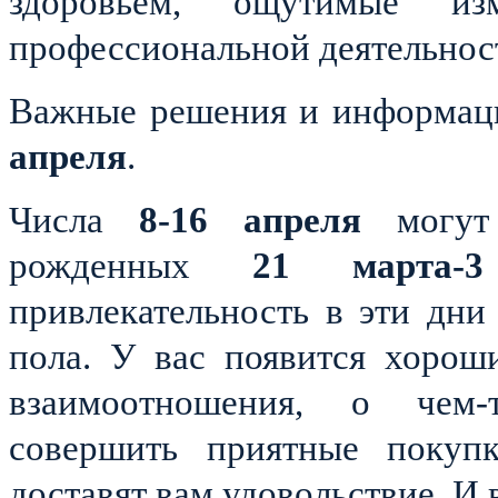
здоровьем, ощутимые 
профессиональной деятельнос
Важные решения и информац
апреля
.
Числа
8-16 апреля
могут 
рожденных
21 марта-3
привлекательность в эти дн
пола. У вас появится хорош
взаимоотношения, о чем-т
совершить приятные покуп
доставят вам удовольствие. И