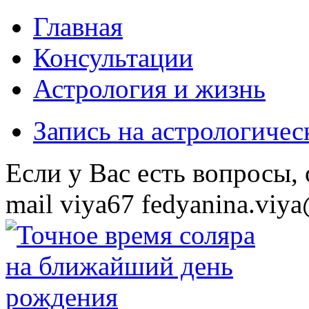
Главная
Консультации
Астрология и жизнь
Запись на астрологиче
Eсли у Вас есть вопросы,
mail
viya67
fedyanina.viya