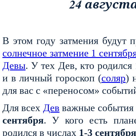
24 августа
В этом году затмения будут п
солнечное затмение 1 сентября
Девы
. У тех Дев, кто родился
и в личный гороскоп (
соляр
) 
для вас с «переносом» событи
Для всех
Дев
важные события б
сентября
. У кого есть пла
родился в числах
1-3 сентябр