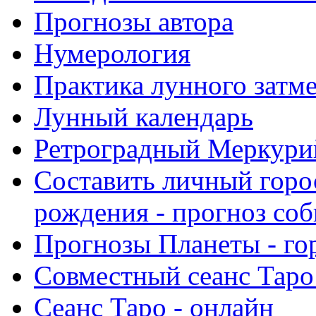
Прогнозы автора
Нумерология
Практика лунного затм
Лунный календарь
Ретроградный Меркурий 
Составить личный горо
рождения - прогноз со
Прогнозы Планеты - го
Совместный сеанс Таро
Сеанс Таро - онлайн