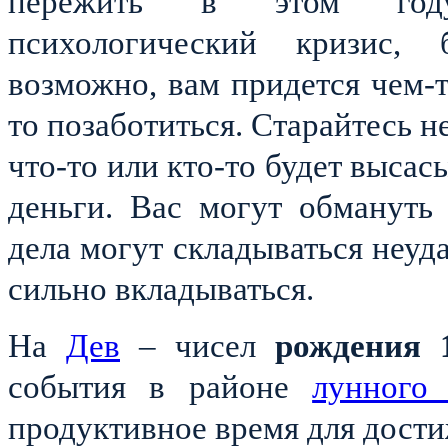
пережить в этом году 
психологический кризис, 
возможно, вам придется чем-т
то позаботиться. Старайтесь н
что-то или кто-то будет высасы
деньги. Вас могут обмануть
дела могут складываться неуда
сильно вкладываться.
На
Дев
– чисел
рождения
события в районе
лунного 
продуктивное время для достиж