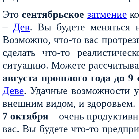
Это
сентябрьское
затмение
ко
–
Дев
. Вы будете меняться 
Возможно, что-то вас протрезв
сделать что-то реалистичес
ситуацию. Можете рассчитыва
августа прошлого года до 9 
Деве
. Удачные возможности у
внешним видом, и здоровьем.
7
октября
– очень продуктивн
вас. Вы будете что-то предпр