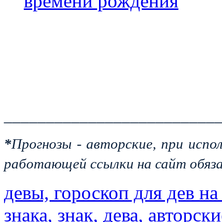
времени рождения
_________________________
*
Прогнозы - авторские, при испо
работающей ссылки на сайт обяза
девы, гороскоп для дев на
знака, знак, дева, авторс