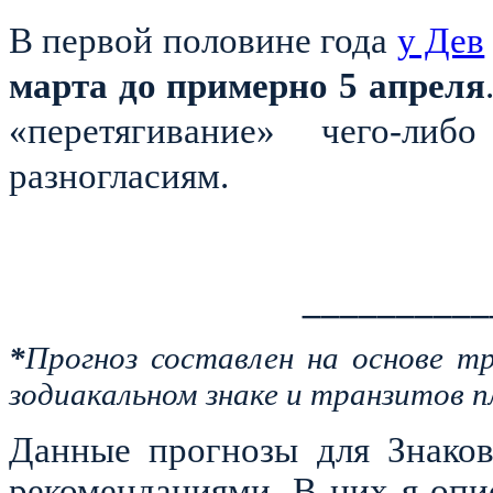
В первой половине года
у Дев
марта до примерно
5 апреля
«перетягивание» чего-л
разногласиям.
__________
*
Прогноз составлен на основе т
зодиакальном знаке и транзитов п
Данные прогнозы для Знаков
рекомендациями. В них я оп