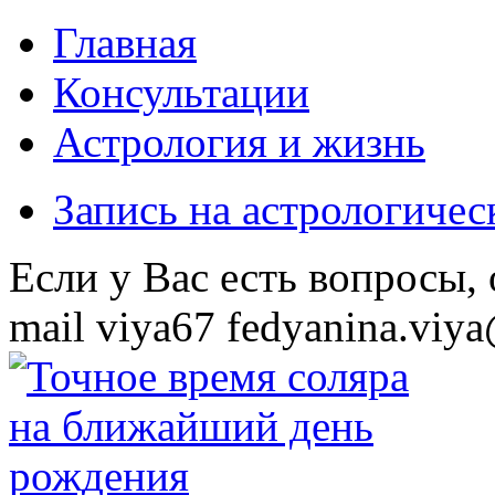
Главная
Консультации
Астрология и жизнь
Запись на астрологиче
Eсли у Вас есть вопросы,
mail
viya67
fedyanina.viya