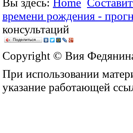
Вы здесь:
Home
Составит
времени рождения - прог
консультаций
Поделиться…
Copyright © Вия Федянин
При использовании матери
указание работающей ссы