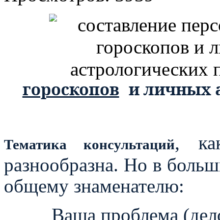
гороскопов
и личных 
, ка
Тематика консультаций
разнообразна. Но в больш
общему знаменателю:
Ваша проблема (дело