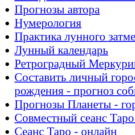
Прогнозы автора
Нумерология
Практика лунного затм
Лунный календарь
Ретроградный Меркурий 
Составить личный горо
рождения - прогноз со
Прогнозы Планеты - го
Совместный сеанс Таро
Сеанс Таро - онлайн