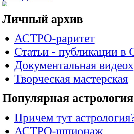
Личный архив
АСТРО-раритет
Cтатьи - публикации в
Документальная видеох
Творческая мастерская
Популярная астрология
Причем тут астрология?
АСТРО-шпионаж