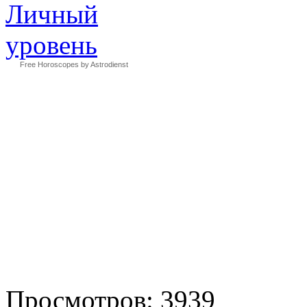
Free Horoscopes by Astrodienst
Просмотров: 3939