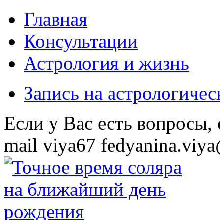
Главная
Консультации
Астрология и жизнь
Запись на астрологиче
Eсли у Вас есть вопросы,
mail
viya67
fedyanina.viya