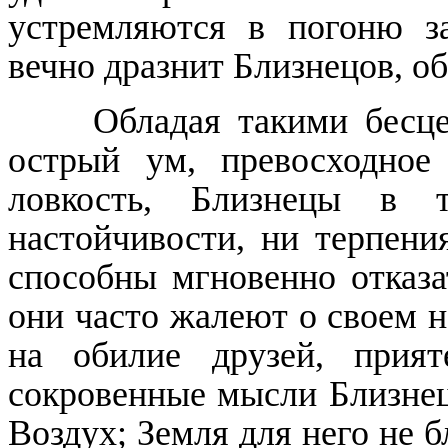
устремляются в погоню з
вечно дразнит Близнецов, о
Обладая такими бесц
острый ум, превосходное
ловкость, Близнецы в
настойчивости, ни терпения
способны мгновенно отказа
они часто жалеют о своем 
на обилие друзей, прия
сокровенные мысли Близнец 
Воздух; Земля для него не б