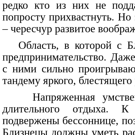
редко кто из них не подд
попросту прихвастнуть.
Но 
– чересчур развитое вообра
Область, в которой с Б
предпринимательство. Даж
с ними сильно проигрываю
тандему яркого, блестящего
Напряженная умстве
длительного отдыха. К
подвержены бессоннице, по
Близнецы должны уметь рас