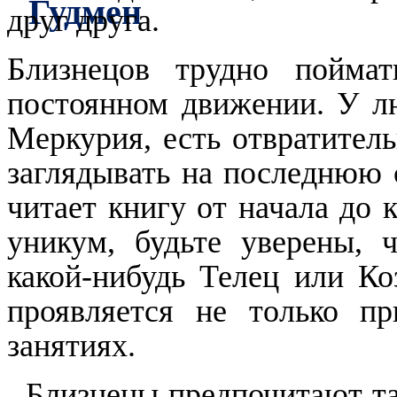
друг друга.
Близнецов трудно пойма
постоянном движении. У л
Меркурия, есть отвратитель
заглядывать на последнюю с
читает книгу от начала до 
уникум, будьте уверены, 
какой-нибудь Телец или Ко
проявляется не только п
занятиях.
Близнецы предпочитают та