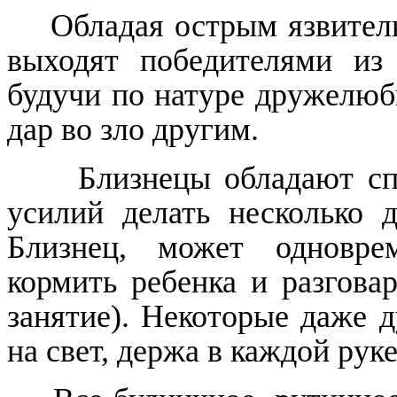
Обладая острым язвител
выходят победителями из
будучи по натуре дружелюб
дар во зло другим.
Близнецы обладают с
усилий делать несколько д
Близнец, может одновре
кормить ребенка и разгова
занятие). Некоторые даже д
на свет, держа в каждой рук