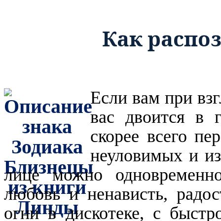
Как распо
Если вам
при взг
вас двоится в г
скорее всего пе
неуловимых и из
лице мож
но одновременн
любовь и ненависть, радос
огни в дискотеке, с быст