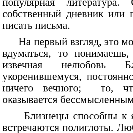
популярная литература.
собственный дневник или 
писать письма.
На первый взгляд, это м
вдуматься, то понимаешь,
извечная нелюбовь Бл
укоренившемуся, постоянн
ничего вечного;
то, ч
оказывается бессмысленным
Близнецы способны к 
встречаются полиглоты. Лю