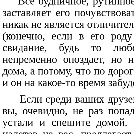
Все будничное, рутинное
заставляет его почувствова
никак не является отличите
(конечно, если в его род
свидание, будь то люб
непременно опоздает, но 
дома, а потому, что по дорог
и он на какое-то время забуд
Если среди ваших друзе
вы, очевидно, не раз попа
устали и спешите домой. 
налетев на вас, предлагает