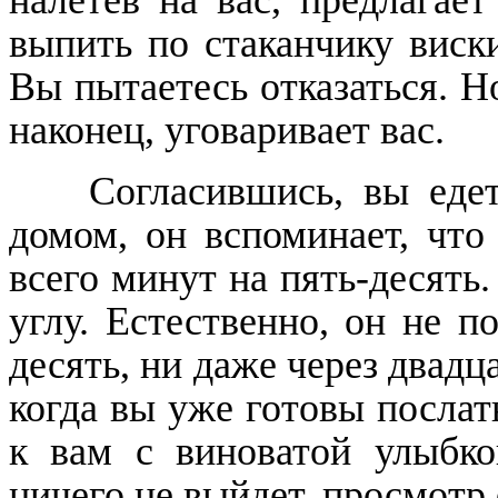
выпить по стаканчику виск
Вы пытаетесь отказаться. Н
наконец, уговаривает вас.
Согласившись, вы едете 
домом, он вспоминает, что
всего минут на пять-десять
углу. Естественно, он не п
десять, ни даже через двадц
когда вы уже готовы послат
к вам с виноватой улыбко
ничего не выйдет, просмотр