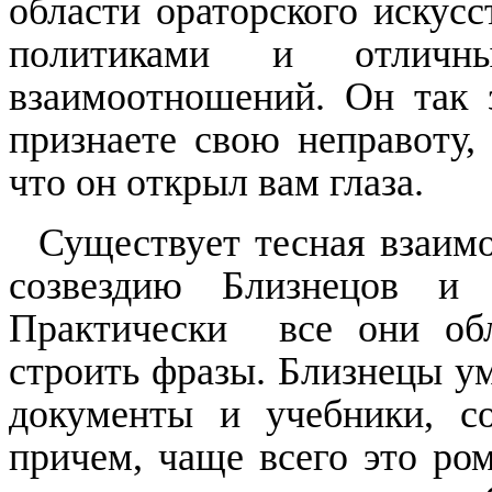
области ораторского искусс
политиками и отличны
взаимоотношений. Он так з
признаете свою неправоту, 
что он открыл вам глаза.
Существует тесная взаим
созвездию Близнецов и 
Практически
все они об
строить фразы. Близнецы ум
документы и учебники, с
причем, чаще всего это ро