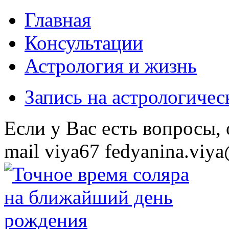
Главная
Консультации
Астрология и жизнь
Запись на астрологиче
Eсли у Вас есть вопросы,
mail
viya67
fedyanina.viya