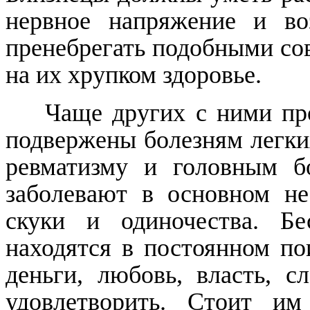
нервное напряжение и в
пренебрегать подобными сов
на их хрупком здоровье.
Чаще других с ними прои
подвержены болезням легких
ревматизму и головным б
заболевают в основном не
скуки и одиночества. Б
находятся в постоянном пои
деньги, любовь, власть, с
удовлетворить. Стоит и