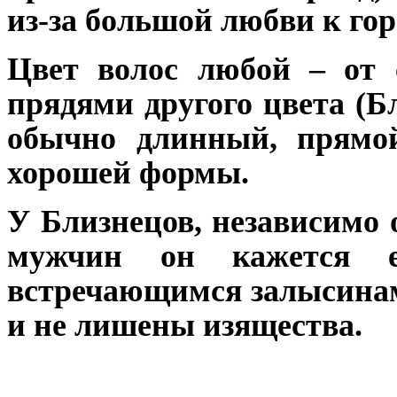
из-за большой любви к го
Цвет волос любой – от с
прядями другого цвета (Б
обычно длинный, прямой
хорошей формы.
У Близнецов, независимо 
мужчин он кажется е
встречающимся залысина
и не лишены изящества.