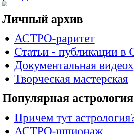
Личный архив
АСТРО-раритет
Cтатьи - публикации в
Документальная видеох
Творческая мастерская
Популярная астрология
Причем тут астрология?
АСТРО-шпионаж