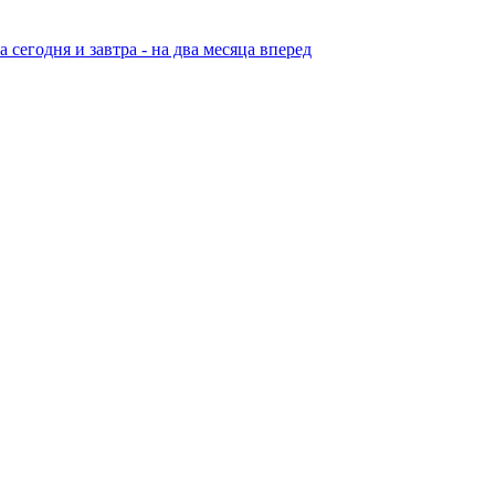
егодня и завтра - на два месяца вперед