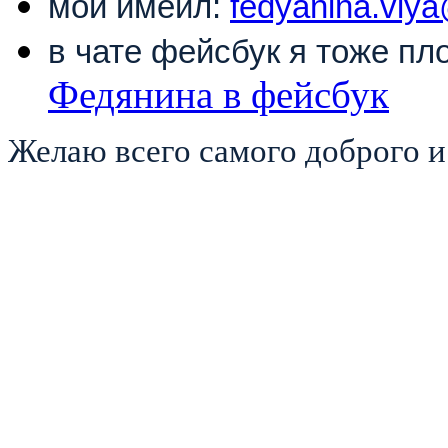
мой имейл:
fedyanina.viya
в чате фейсбук я тоже п
Федянина в фейсбук
Желаю всего самого доброго и 