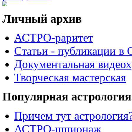
Личный архив
АСТРО-раритет
Cтатьи - публикации в
Документальная видеох
Творческая мастерская
Популярная астрология
Причем тут астрология?
АСТРО-шпионаж