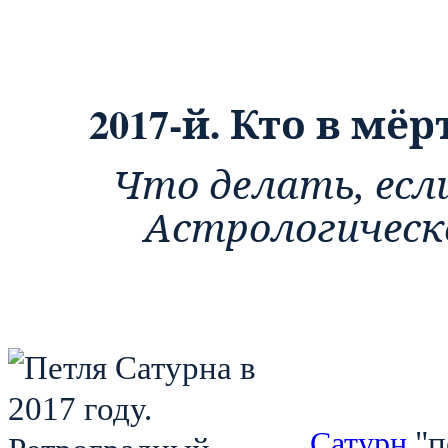
2017-й. Кто в мёр
Что делать, есл
Астрологическ
"п
Сатурн