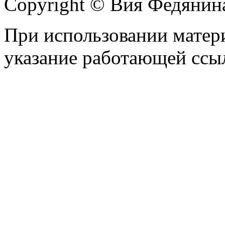
Copyright © Вия Федянин
При использовании матери
указание работающей ссы