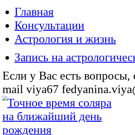
Главная
Консультации
Астрология и жизнь
Запись на астрологиче
Eсли у Вас есть вопросы,
mail
viya67
fedyanina.viya