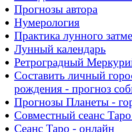
Прогнозы автора
Нумерология
Практика лунного затм
Лунный календарь
Ретроградный Меркурий 
Составить личный горо
рождения - прогноз со
Прогнозы Планеты - го
Совместный сеанс Таро
Сеанс Таро - онлайн