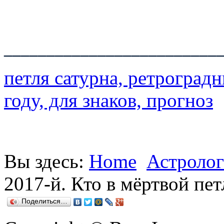
_________________________
петля сатурна, ретроградн
году, для знаков, прогноз
Вы здесь:
Home
Астролог
2017-й. Кто в мёртвой пет
Поделиться…