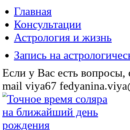
Главная
Консультации
Астрология и жизнь
Запись на астрологиче
Eсли у Вас есть вопросы,
mail
viya67
fedyanina.viya