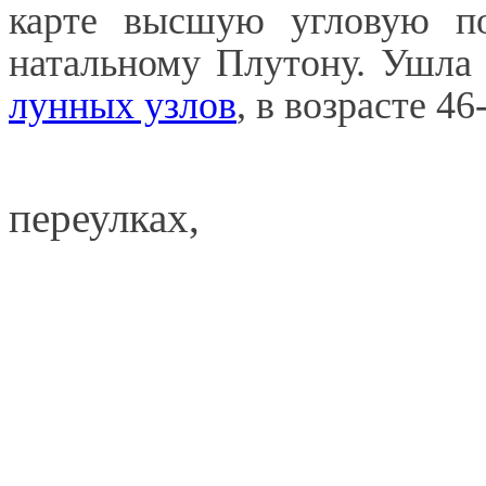
карте высшую угловую по
натальному Плутону. Ушла 
лунных узлов
, в возрасте 46
переулках,