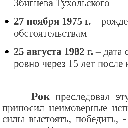
Збигнева Тухольского
27 ноября 1975 г.
–
рожде
обстоятельствам
25 августа 1982 г.
– дата
ровно через 15 лет посл
Рок
пресле
довал эт
приносил неимоверные исп
силы выстоять, победить, -