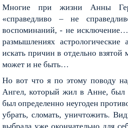
Многие при жизни Анны Герм
«справедливо – не справедли
воспоминаний, - не исключение
размышлениях астрологические 
искать причин в отдельно взятой 
может и не быть…
Но вот что я по этому поводу на
Ангел, который жил в Анне, был 
был определенно неугоден против
убрать, сломать, уничтожить. В
выбрала уже окончательно для себ