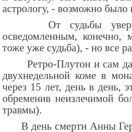
астрологу, - возможно было
От судьбы увер
осведомленным, конечно, 
тоже уже судьба), - но все р
Ретро-Плутон и сам д
двухнедельной коме в мон
через 15 лет, день в день, 
обременив неизлечимой бол
травмы).
В день смерти Анны Ге