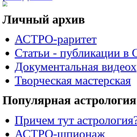
Личный архив
АСТРО-раритет
Cтатьи - публикации в
Документальная видеох
Творческая мастерская
Популярная астрология
Причем тут астрология?
АСТРО-шпионаж