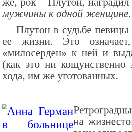
же, рок – Плутон, награди
мужчины к одной женщине.
Плутон в судьбе певицы
ее жизни. Это означает
«милосерден» к ней и выд
(как это ни кощунственно 
хода, им же уготованных.
Ретроградн
на жизнесто