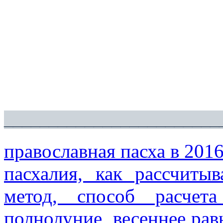
________________________
православная пасха в 2016 
пасхалия, как рассчитыв
метод, способ расчета
полнолуние, весеннее равн