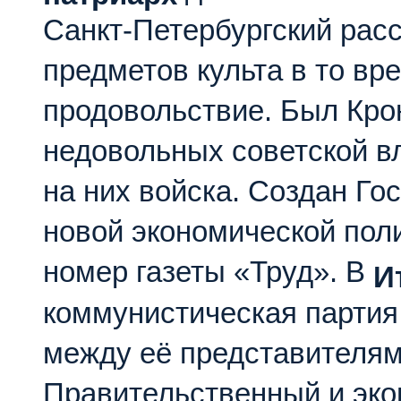
Санкт-Петербургский расс
предметов культа в то вр
продовольствие. Был Кро
недовольных советской в
на них войска. Создан Го
новой экономической пол
номер газеты «Труд». В
И
коммунистическая партия
между её представителя
Правительственный и эко