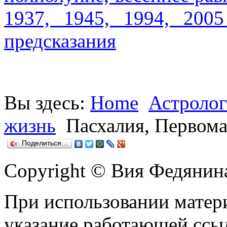
1937, 1945, 1994, 2005
предсказания
Вы здесь:
Home
Астролог
жизнь
Пасхалия, Первома
Поделиться…
Copyright © Вия Федянин
При использовании матери
указание работающей ссы