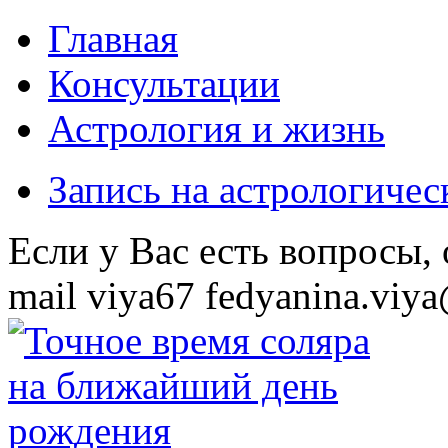
Главная
Консультации
Астрология и жизнь
Запись на астрологиче
Eсли у Вас есть вопросы,
mail
viya67
fedyanina.viya