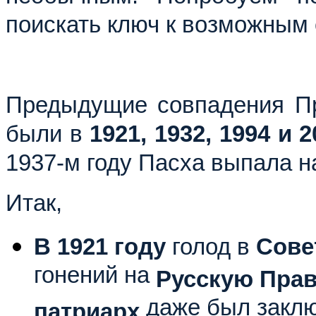
поискать ключ к возможным
Предыдущие совпадения П
были в
1921, 1932, 1994 и 2
1937-м году Пасха выпала на
Итак,
В 1921 году
голод в
Сове
гонений на
Русскую Пра
даже был заклю
патриарх