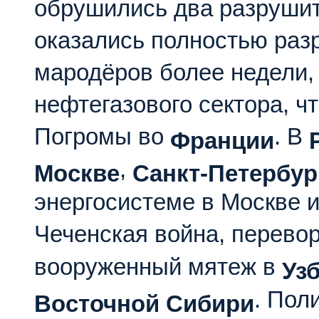
обрушились два разрушит
оказались полностью раз
мародёров более недели,
нефтегазового сектора, чт
Погромы во
. В
Франции
,
Москве
Санкт-Петербур
энергосистеме в Москве 
Чеченская война, перевор
вооруженный мятеж в
Уз
. Пол
Восточной Сибири