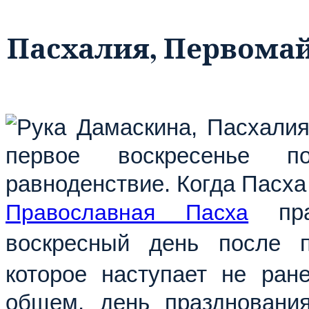
Пасхалия, Первомай
Православная Пасха
пра
воскресный день после 
которое наступает не ра
общем, день праздновани