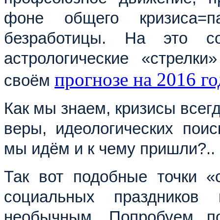
фоне общего кризиса=п
безработицы. На это с
астрологические «стрелк
прогнозе на 2016 го
своём
Как мы знаем, кризисы всег
веры, идеологических поис
мы идём и к чему пришли?..
Так вот подобные точки «
социальных праздников 
необычным. Попробуем по