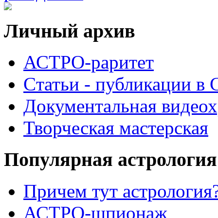
Личный архив
АСТРО-раритет
Cтатьи - публикации в
Документальная видеох
Творческая мастерская
Популярная астрология
Причем тут астрология?
АСТРО-шпионаж