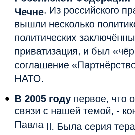
. Из российского пр
Чечне
вышли несколько политик
политических заключённы
приватизация, и был «чё
соглашение «Партнёрство
НАТО.
В 2005 году
первое, что 
связи с нашей темой, - к
Павла
II
. Была серия тер