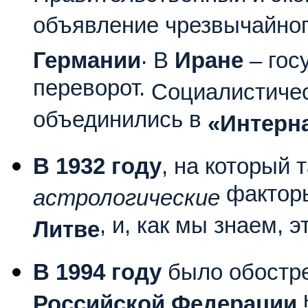
объявление чрезвычайног
.
Германии
В
Иране
– гос
переворот.
Социалистиче
объединились в
«Интерн
В 1932 году
, на который
факторы
астрологические
, и, как мы знаем, 
Литве
В 1994 году
было обостре
Российской Федерации