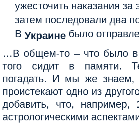
ужесточить наказания за 
затем последовали два п
В
было отправлен
Украине
…В общем-то – что было в 
того сидит в памяти. Т
погадать. И мы же знаем,
проистекают одно из другог
добавить, что, например,
астрологическими аспектам