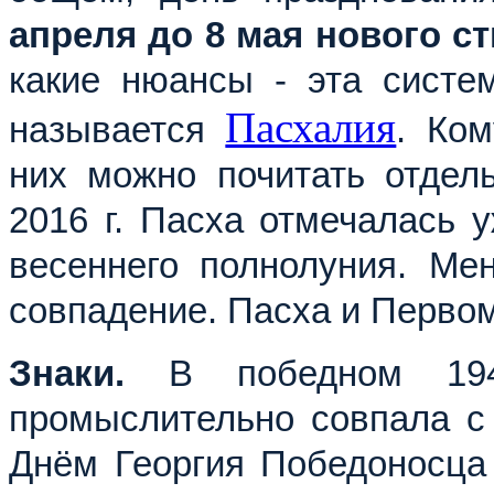
апреля до 8 мая нового с
какие нюансы - эта систе
Пасхалия
называется
. Ком
них можно почитать отдель
2016 г. Пасха отмечалась 
весеннего полнолуния. Ме
совпадение. Пасха и Первом
Знаки.
В победном 19
промыслительно совпала с
Днём Георгия Победоносца 