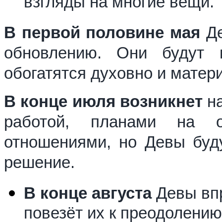
взгляды на многие вещи.
В первой половине мая
Де
обновлению. Они будут 
обогатятся духовно и матер
В конце июля возникнет
на
работой, планами на 
отношениями, но Девы буду
решение.
В конце августа
Девы впр
повезёт их к преодолению