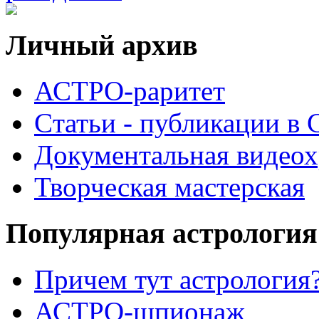
Личный архив
АСТРО-раритет
Cтатьи - публикации в
Документальная видеох
Творческая мастерская
Популярная астрология
Причем тут астрология?
АСТРО-шпионаж