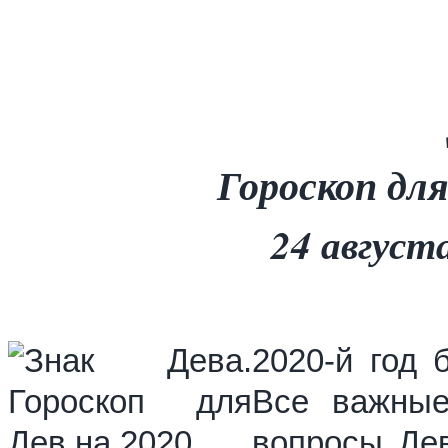
Гороскоп для
24 август
2020-й год 
Все важные
вопросы Дев