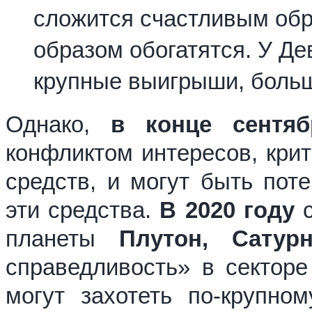
сложится счастливым обр
образом обогатятся. У Дев
крупные выигрыши, больш
Однако,
в конце сентяб
конфликтом интересов, крит
средств, и могут быть пот
эти средства.
В 2020 году
с
планеты
Плутон, Сату
справедливость» в секторе
могут захотеть по-крупно