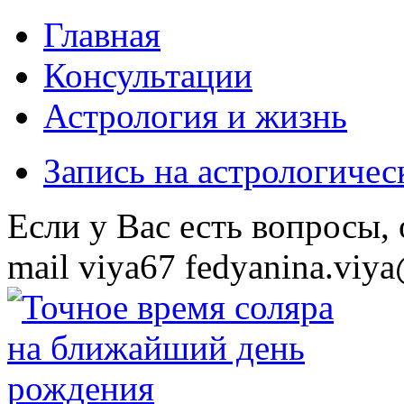
Главная
Консультации
Астрология и жизнь
Запись на астрологиче
Eсли у Вас есть вопросы,
mail
viya67
fedyanina.viya