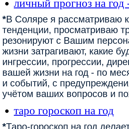
личный прогноз на год 
*
В Соляре я рассматриваю к
тенденции, просматриваю тр
резонируют с Вашим персон
жизни затрагивают, какие б
ингрессии, прогрессии, дире
вашей жизни на год - по ме
и событий, с предупреждения
учётом ваших вопросов и п
таро гороскоп на год
*
Таро-гороскоп на год делае