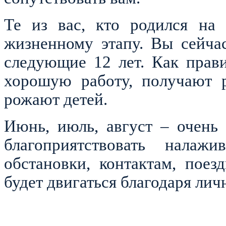
Те из вас, кто родился на 
жизненному этапу. Вы сейча
следующие 12 лет. Как прав
хорошую работу, получают р
рожают детей.
Июнь, июль, август – очень
благоприятствовать налаж
обстановки, контактам, пое
будет двигаться благодаря ли