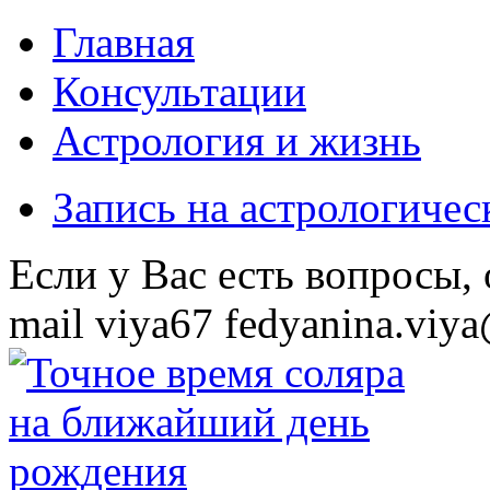
Главная
Консультации
Астрология и жизнь
Запись на астрологиче
Eсли у Вас есть вопросы,
mail
viya67
fedyanina.viya