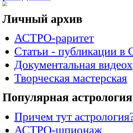
Личный архив
АСТРО-раритет
Cтатьи - публикации в
Документальная видеох
Творческая мастерская
Популярная астрология
Причем тут астрология?
АСТРО-шпионаж