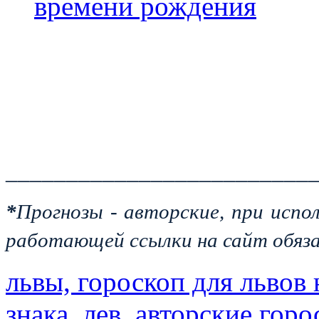
времени рождения
_________________________
*
Прогнозы - авторские, при испо
работающей ссылки на сайт обяза
львы, гороскоп для львов 
знака, лев, авторские гор