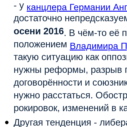
- у
канцлера Германии Ан
достаточно непредсказуе
осени 2016
. В чём-то её
положением
Владимира П
такую ситуацию как оппоз
нужны реформы, разрыв 
договорённости и союзник
нужно расстаться. Обостр
рокировок, изменений в к
Другая тенденция - либе