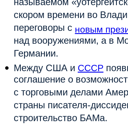
называемом «уотергейтско
скором времени во Влади
переговоры с
новым през
над вооружениями, а в М
Германии.
Между США и
СССР
появ
соглашение о возможност
с торговыми делами Амер
страны писателя-диссид
строительство БАМа.