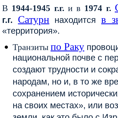
В
1944-1945 г.г.
и в
1974 г.
Сатурн
в з
г.г.
находится
«территория».
по Раку
Транзиты
провоци
национальной почве с пе
создают трудности и сок
народам, но и, в то же в
сохранением исторически
на своих местах», или в