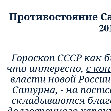
Противостояние Са
20
Гороскоп СССР как 
что интересно,
с кон
власти новой Росси
Сатурна, - на пост
складываются благ
долгосрочного харак