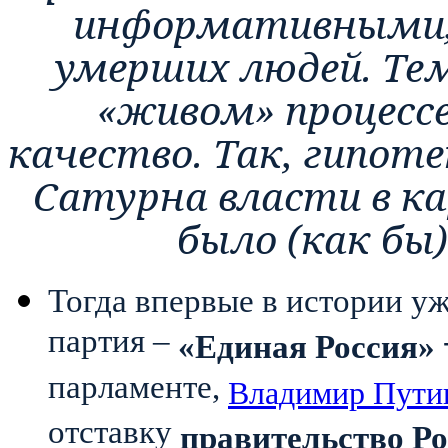
информативными, 
умерших людей. Тем
«живом» процессе 
качество. Так, гипот
Сатурна власти в ка
было (как бы)
Тогда впервые в истории у
партия –
«Единая Россия»
парламенте,
Владимир Пути
отставку
правительство Р