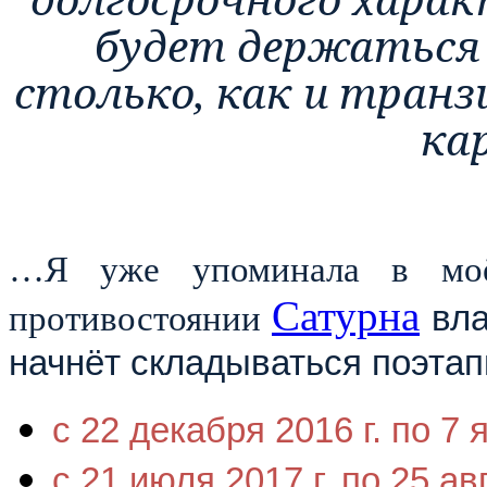
будет держатьс
столько, как и тран
ка
…Я уже упоминала в м
Сатурна
противостоянии
вла
начнёт складываться поэтап
с 22 декабря 2016 г. по 7 
с 21 июля 2017 г. по 25 ав