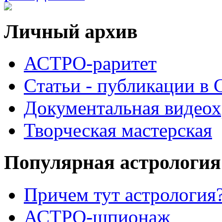
Личный архив
АСТРО-раритет
Cтатьи - публикации в
Документальная видеох
Творческая мастерская
Популярная астрология
Причем тут астрология?
АСТРО-шпионаж