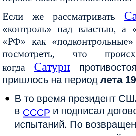
С
Если же рассматривать
«контроль» над властью, а
«РФ» как «подконтрольные» 
посмотреть, что прои
Сатурн
когда
противосто
пришлось на период
лета 19
В то время президент СШ
в
и подписал догов
СССР
испытаний. По возвращени