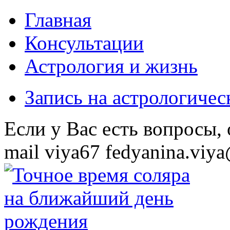
Главная
Консультации
Астрология и жизнь
Запись на астрологиче
Eсли у Вас есть вопросы,
mail
viya67
fedyanina.viya