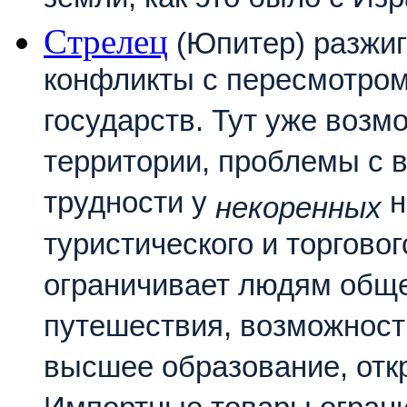
земли, как это было с Из
Cтрелец
(Юпитер) разжиг
конфликты с пересмотром
государств. Тут уже возм
территории, проблемы с 
трудности у
н
некоренных
туристического и торгово
ограничивает людям обще
путешествия, возможност
высшее образование, откр