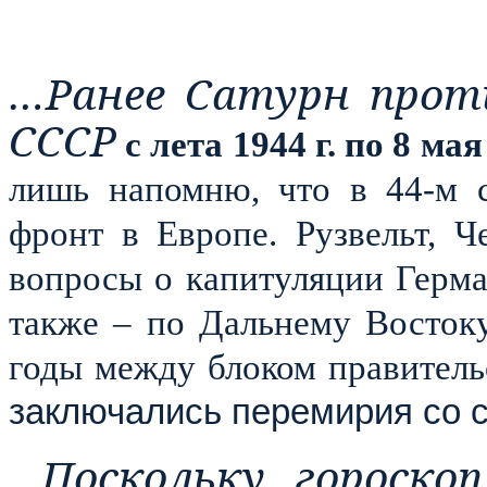
…Ранее Сатурн прот
СССР
с лета 1944 г. по 8 мая
лишь напомню, что в 44-м с
фронт в Европе. Рузвельт, 
вопросы о капитуляции Герман
также – по Дальнему Восток
годы между блоком правител
заключались перемирия со 
...Поскольку гороск