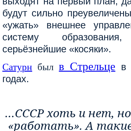
выходят на первый план, да
будут сильно преувеличены
«ужать» внешнее управле
систему образования,
серьёзнейшие «косяки».
в Cтрельце
Сатурн
был
годах.
…СССР хоть и нет, но
«работать». А таки