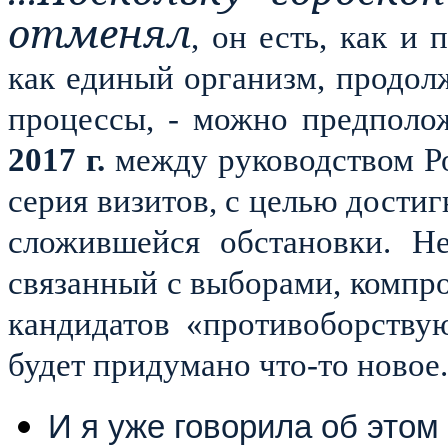
отменял
, он есть, как и 
как единый организм, продол
процессы, - можно предполо
2017 г.
между руководством Р
серия визитов, с целью дости
сложившейся обстановки. Не
связанный с выборами, компр
кандидатов «противоборствую
будет придумано что-то новое.
И я уже говорила об это