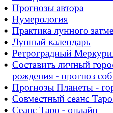
Прогнозы автора
Нумерология
Практика лунного затм
Лунный календарь
Ретроградный Меркурий 
Составить личный горо
рождения - прогноз со
Прогнозы Планеты - го
Совместный сеанс Таро
Сеанс Таро - онлайн