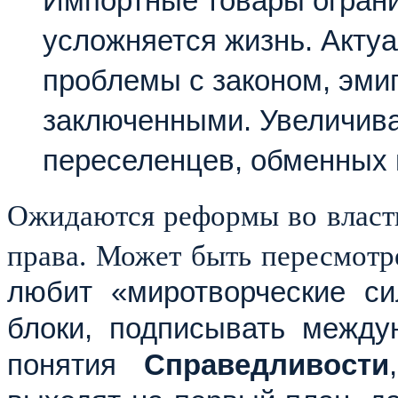
Импортные товары ограни
усложняется жизнь. Актуа
проблемы с законом, эми
заключенными. Увеличив
переселенцев, обменных 
Ожидаются реформы во власти
права. Может быть пересмот
любит «миротворческие си
блоки, подписывать между
понятия
Справедливости