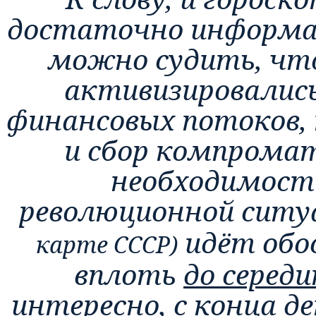
достаточно информат
можно судить, ч
активизировались
финансовых потоков,
и сбор компромат
необходимост
революционной ситу
идёт обо
карте СССР)
вплоть
до середи
интересно,
с конца д