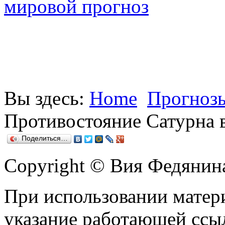
мировой прогноз
Вы здесь:
Home
Прогнозы
Противостояние Сатурна в
Поделиться…
Copyright © Вия Федянин
При использовании матери
указание работающей ссы