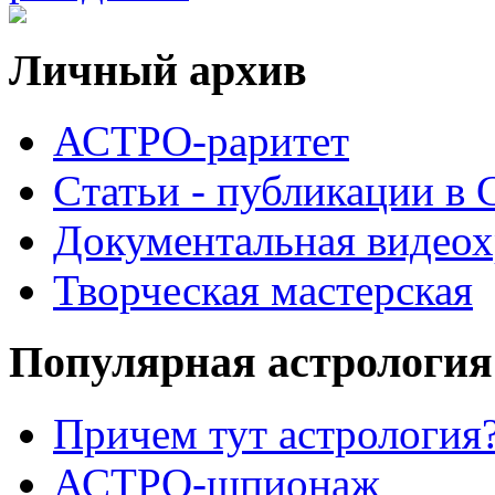
Личный архив
АСТРО-раритет
Cтатьи - публикации в
Документальная видеох
Творческая мастерская
Популярная астрология
Причем тут астрология?
АСТРО-шпионаж