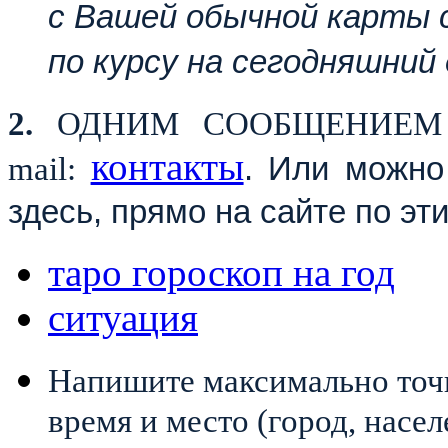
c Вашей обычной карты 
по курсу на сегодняшний 
2.
ОДНИМ СООБЩЕНИЕМ нап
контакты
mail
:
. Или можно
здесь, прямо на сайте по э
таро гороскоп на год
ситуация
Напишите максимально точн
время и место (город, насел