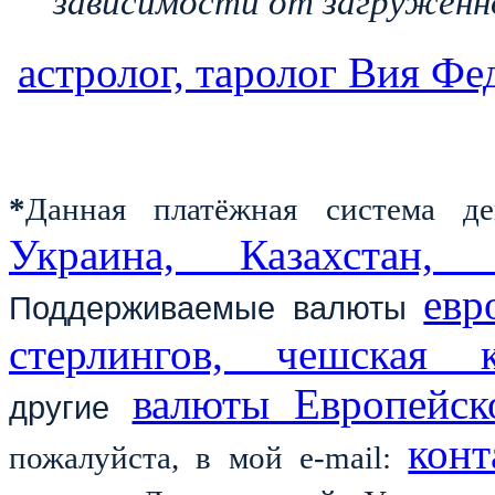
зависимости от загруженн
астролог, таролог Вия Фе
*
Данная платёжная система д
Украина, Казахстан,
евр
Поддерживаемые валюты
стерлингов, чешская 
валюты Европейск
другие
конт
пожалуйста, в мой е-
mail
: