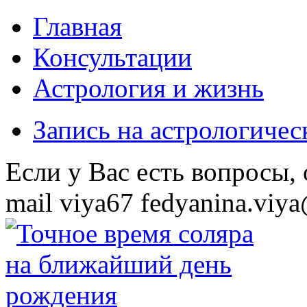
Главная
Консультации
Астрология и жизнь
Запись на астрологиче
Eсли у Вас есть вопросы,
mail
viya67
fedyanina.viya