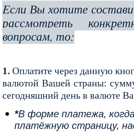
Eсли Вы хотите состав
рассмотреть конкр
вопросам, то:
1.
Оплатите через данную кноп
валютой Вашей страны: сумму
сегодняшний день в валюте В
*
В форме платежа, когда
платёжную страницу, над