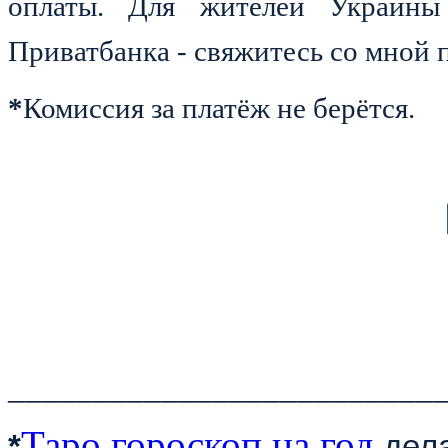
оплаты. Для жителей Украины
Приватбанка - свяжитесь со мной п
*
Комиссия за платёж не берётся.
_________________________
Таро гороскоп на год
*
дела