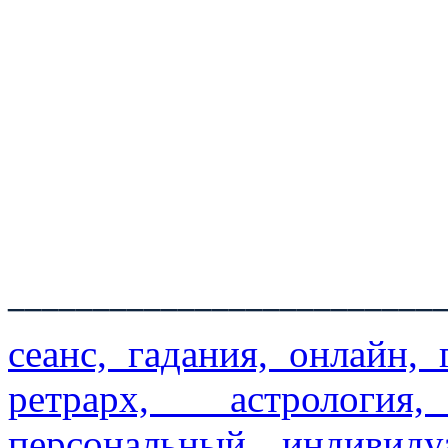
_________________________
сеанс, гадания, онлайн, 
ретрарх, астрология,
персональный, индивиду