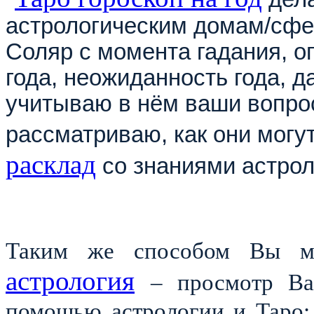
астрологическим домам/сфер
Соляр с момента гадания, о
года, неожиданность года, д
учитываю в нём ваши вопрос
рассматриваю, как они могут
расклад
со знаниями астрол
Таким же способом Вы м
астрология
– просмотр Ва
помощью астрологии и Таро: 