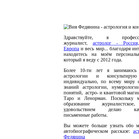
Здравствуйте, я професси
журналист,
астролог - Россия
Европа
и весь мир... благодаря ин
находитесь на моём персональ
который я веду с 2012 года.
Более 10-ти лет я занимаюсь 
астрологии и консультиру
индивидуально, по всему миру
знаний астрологии, нумерологи
понятий, астро- и квантовой маги
Таро и Ленорман. Поскольку м
образование журналистс
удовольствием делаю каче
письменные работы.
Вы можете больше узнать обо 
автобиографическом рассказе:
ас
Федянина