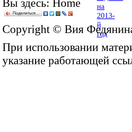
Вы здесь:
Home
Поделиться…
Copyright © Вия Федянин
При использовании матери
указание работающей ссы