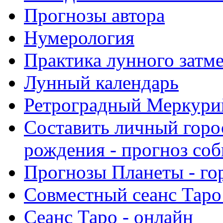
Прогнозы автора
Нумерология
Практика лунного затм
Лунный календарь
Ретроградный Меркурий 
Составить личный горо
рождения - прогноз со
Прогнозы Планеты - го
Совместный сеанс Таро
Сеанс Таро - онлайн