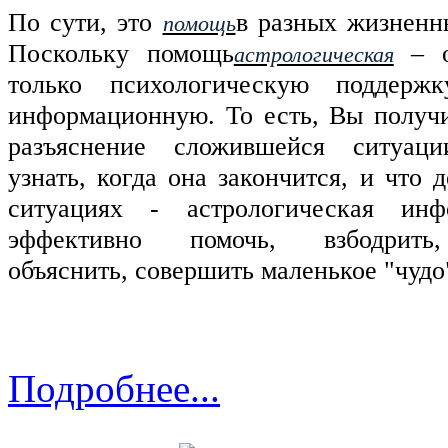
По сути, это
в разных жизненны
помощь
Поскольку помощь
– о
астрологическая
только психологическую поддер
информационную. То есть, Вы получ
разъяснение сложившейся ситуац
узнать, когда она закончится, и что 
ситуациях - астрологическая инф
эффективно помочь, взбодрить,
объяснить, совершить маленькое "чудо"
Подробнее...