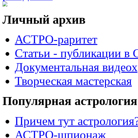
Личный архив
АСТРО-раритет
Cтатьи - публикации в
Документальная видеох
Творческая мастерская
Популярная астрология
Причем тут астрология?
АСТРО-шпионаж