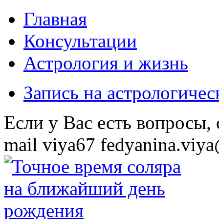
Главная
Консультации
Астрология и жизнь
Запись на астрологиче
Eсли у Вас есть вопросы,
mail
viya67
fedyanina.viya