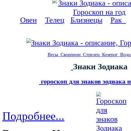
Овен
Телец
Близнецы
Рак
Весы
Скорпион
Стрелец
Козерог
Водо
Знаки Зодиака
гороскоп для знаков зодиака н
Подробнее...