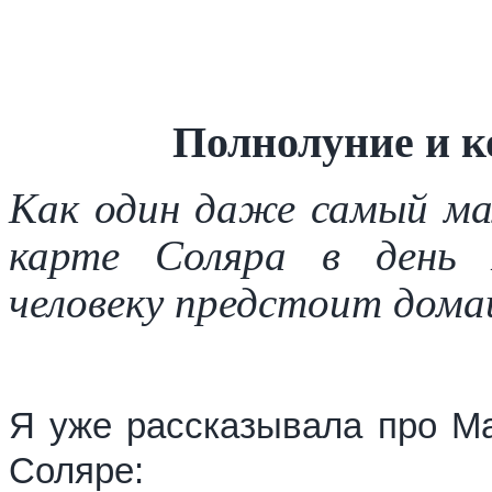
Полнолуние и к
Как один даже самый мал
карте Соляра в день П
человеку предстоит дома
Я уже рассказывала про Ма
Соляре: