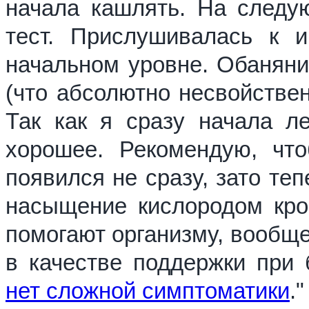
начала кашлять. На следу
тест. Прислушивалась к и
начальном уровне. Обаняние
(что абсолютно несвойствен
Так как я сразу начала л
хорошее. Рекомендую, чт
появился не сразу, зато те
насыщение кислородом кров
помогают организму, вообще
в качестве поддержки при 
нет сложной симптоматики
."