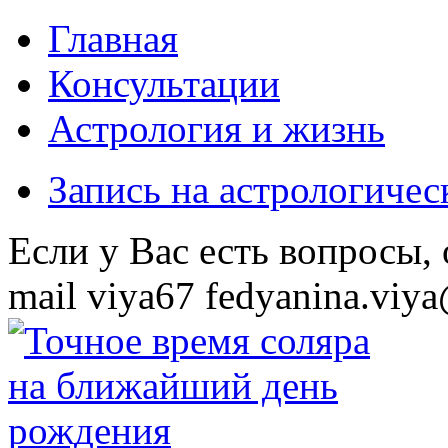
Главная
Консультации
Астрология и жизнь
Запись на астрологиче
Eсли у Вас есть вопросы,
mail
viya67
fedyanina.viya