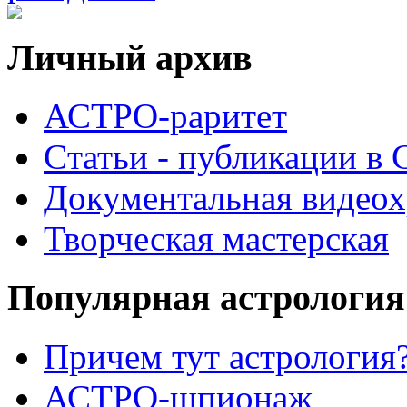
Личный архив
АСТРО-раритет
Cтатьи - публикации в
Документальная видеох
Творческая мастерская
Популярная астрология
Причем тут астрология?
АСТРО-шпионаж