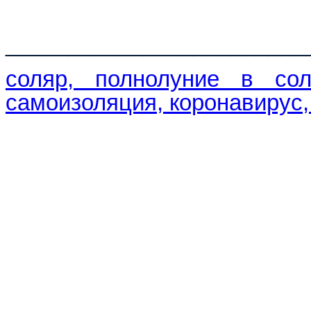
________________________
соляр, полнолуние в сол
самоизоляция, коронавирус, 