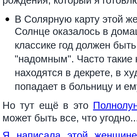
рождения, который я готовл
В Солярную карту этой ж
Солнце оказалось в дома
классике год должен быть
"надомным". Часто такие
находятся в декрете, в х
попадает в больницу и ем
Но тут ещё в это
Полнолу
может быть все, что угодно..
Я написала этой женщине