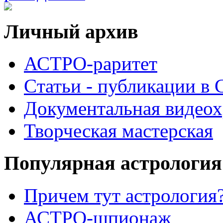
Личный архив
АСТРО-раритет
Cтатьи - публикации в
Документальная видеох
Творческая мастерская
Популярная астрология
Причем тут астрология?
АСТРО-шпионаж