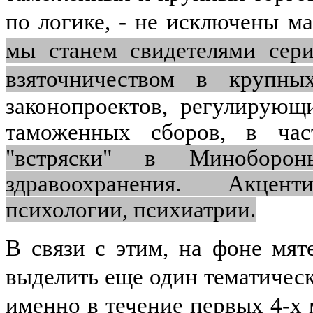
по логике, - не исключены 
мы станем свидетелями сер
взяточничеством в крупных
законопроектов, регулирующ
таможенных сборов, в ча
"встряски" в Минобор
здравоохранения.
Акцент
психологии, психиатрии.
В связи с этим, на фоне мят
выделить еще один тематичес
именно в течение первых 4-х 