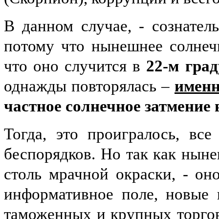
В данном случае,
-
сознател
потому что нынешнее солнеч
что оно случится в
22-м гра
однажды повторялась –
именн
частное солнечное затмение в
Тогда, это проигралось, вс
беспорядков. Но так как ныне
столь мрачной окраски, - он
информативное поле, новые 
таможенных и крупных торгов