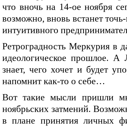
что вночь на 14-ое ноября се
возможно, вновь встанет точь
интуитивного предпринимател
Ретроградность Меркурия в д
идеологическое прошлое. А 
знает, чего хочет и будет уп
напомнит как-то о себе…
Вот такие мысли пришли мн
ноябрьских затмений. Возмож
в плане принятия личных ф