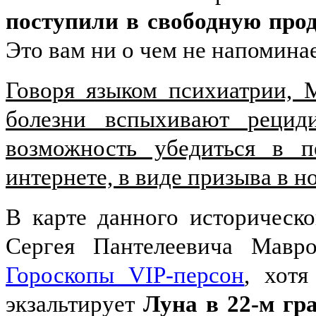
поступили в свободную про
Это вам ни о чем не напоминае
Говоря языком психиатрии, 
болезни вспыхивают реци
возможность убедиться в п
интернете, в виде призыва в
В карте данного историческ
Сергея Пантелеевича Мавр
Гороскопы VIP-персон
, хотя
экзальтирует
Луна в 22-м гр