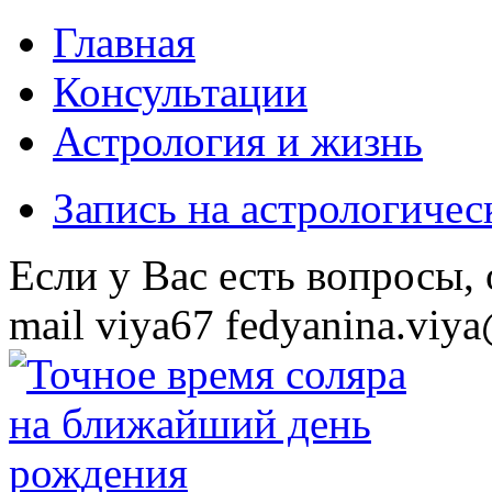
Главная
Консультации
Астрология и жизнь
Запись на астрологиче
Eсли у Вас есть вопросы,
mail
viya67
fedyanina.viya