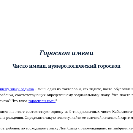
Гороскоп имени
Число имени, нумерологический гороскоп
щему знаку зодиака
- лишь один из факторов и, как видите, часто обусловле
 ребенка, соответствующих определенному зодиакальному знаку. Уже знаете
писка? Что такое
гороскопы имен
?
исла и в итоге соответствует одному из 9-ти однозначных чисел. Кабаллистич
опа рождения. Определить такую планету, найти ее в личной натальной карте 
у, ребенок по восходящему знаку Лев. Следуя рекомендациям, вы выбрали не