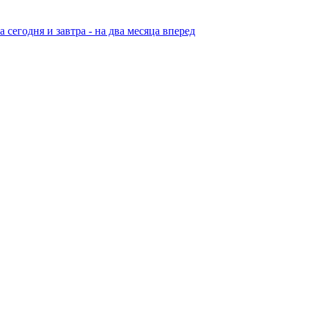
егодня и завтра - на два месяца вперед