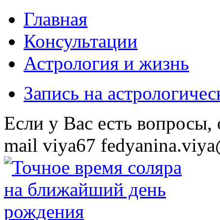
Главная
Консультации
Астрология и жизнь
Запись на астрологиче
Eсли у Вас есть вопросы,
mail
viya67
fedyanina.viya