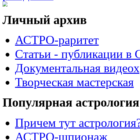
Личный архив
АСТРО-раритет
Cтатьи - публикации в
Документальная видеох
Творческая мастерская
Популярная астрология
Причем тут астрология?
АСТРО-шпионаж