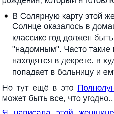
рождения, который я готовл
В Солярную карту этой ж
Солнце оказалось в дома
классике год должен быть
"надомным". Часто такие
находятся в декрете, в х
попадает в больницу и ем
Но тут ещё в это
Полнолу
может быть все, что угодно..
Я написала этой женщине