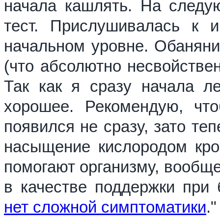
начала кашлять. На следу
тест. Прислушивалась к и
начальном уровне. Обаняние
(что абсолютно несвойствен
Так как я сразу начала л
хорошее. Рекомендую, чт
появился не сразу, зато те
насыщение кислородом кров
помогают организму, вообще
в качестве поддержки при 
нет сложной симптоматики
."