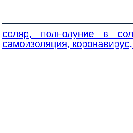
________________________
соляр, полнолуние в сол
самоизоляция, коронавирус, 