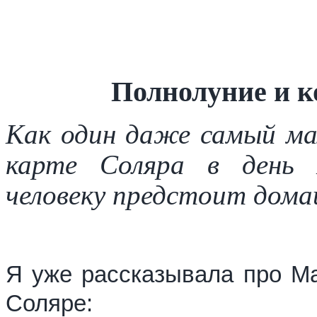
Полнолуние и к
Как один даже самый мал
карте Соляра в день П
человеку предстоит дома
Я уже рассказывала про Ма
Соляре: