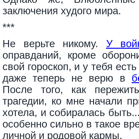
заключения худого мира.
***
Не верьте никому.
У вой
оправданий, кроме оборон
свой гороскоп, и у тебя ест
даже теперь не верю в
б
После того, как пережи
трагедии, ко мне начали пр
хотела, и собиралась быть.
особенно сильно в такое вр
личной и родовой кармы.