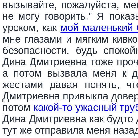
вызывайте, пожалуйста, мен
не могу говорить." Я пока
уроком, как
мой маленький 
мне глазами и мягким кивк
безопасности, будь спокой
Дина Дмитриевна тоже прочи
а потом вызвала меня к до
жестами давая понять, чт
Дмитриевна привыкла довер
потом
какой-то ужасный тру
Дина Дмитриевна как будто 
тут же отправила меня назад