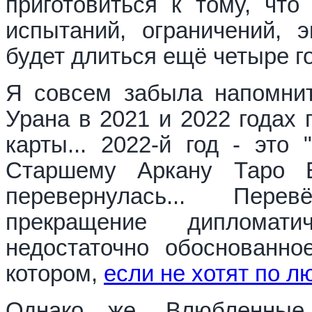
приготовиться к тому, чт
испытаний, ограничений, э
будет длиться ещё четыре г
Я совсем забыла напомнит
Урана в 2021 и 2022 годах 
карты... 2022-й год - это 
Старшему Аркану Таро 
перевернулась... Пер
прекращение дипломати
недостаточно обоснованно
котором,
если не хотят по л
Однако же, Влюбленные