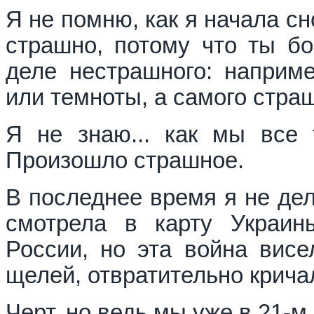
Я не помню, как я начала сн
страшно, потому что ты бо
деле нестрашного: наприме
или темноты, а самого стра
Я не знаю... как мы все 
Произошло страшное.
В последнее время я не дел
смотрела в карту Украин
России, но эта война висе
щелей, отвратительно крича
Черт, но ведь мы уже в 21-м 