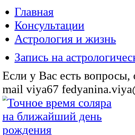
Главная
Консультации
Астрология и жизнь
Запись на астрологиче
Eсли у Вас есть вопросы,
mail
viya67
fedyanina.viya