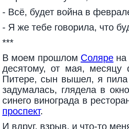
- Всё, будет война в феврале
- Я же тебе говорила, что буд
***
В моем прошлом
Соляре
на 
десятому, от мая, месяцу 
Питере, сын вышел, я пила 
задумалась, глядела в окн
синего винограда в рестора
проспект
.
И вдруг, взрыв, и что-то мен