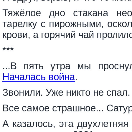
Тяжёлое дно стакана нео
тарелку с пирожными, оскол
крови, а горячий чай пролил
***
...В пять утра мы просну
Началась война
.
Звонили. Уже никто не спал.
Все самое страшное... Сатурн
А казалось, эта двухлетняя