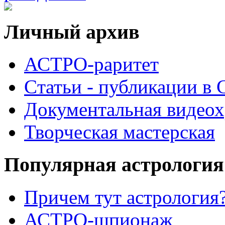
Личный архив
АСТРО-раритет
Cтатьи - публикации в
Документальная видеох
Творческая мастерская
Популярная астрология
Причем тут астрология?
АСТРО-шпионаж