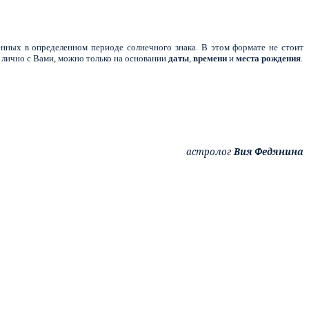
нных в определенном периоде солнечного знака. В этом формате не стоит
 лично с Вами, можно только на основании
даты
,
времени
и
места
рождения
.
астролог
Вия Федянина