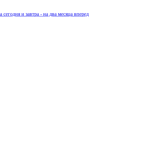
егодня и завтра - на два месяца вперед