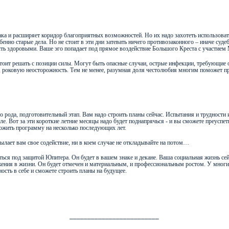
ака и расширяет коридор благоприятных возможностей. Но их надо захотеть использова
енно старые дела. Но не стоит в эти дни затевать ничего противозаконного – иначе суд
ть здоровыми. Ваше эго попадает под прямое воздействие Большого Креста с участием 
стоит решать с позиции силы. Могут быть опасные случаи, острые инфекции, требующие 
вие, роковую неосторожность. Тем не менее, разумная доля честолюбия многим поможет 
го рода, подготовительный этап. Вам надо строить планы сейчас. Испытания и трудност
. Вот за эти короткие летние месяцы надо будет поднапрячься - и вы сможете преуспет
ожить программу на несколько последующих лет.
осылает вам свое содействие, ни в коем случае не откладывайте на потом…
ься под защитой Юпитера. Он будет в вашем знаке и декане. Ваша социальная жизнь сейч
ижения в жизни. Он будет отмечен и материальным, и профессиональным ростом. У многи
ость в себе и сможете строить планы на будущее.
_________________________