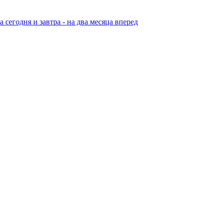
егодня и завтра - на два месяца вперед