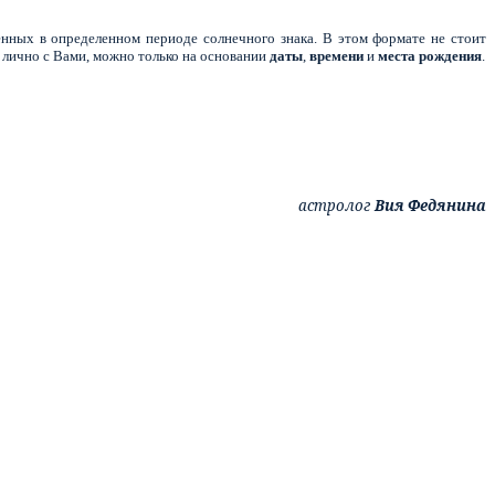
нных в определенном периоде солнечного знака. В этом формате не стоит
 лично с Вами, можно только на основании
даты
,
времени
и
места
рождения
.
астролог
Вия Федянина