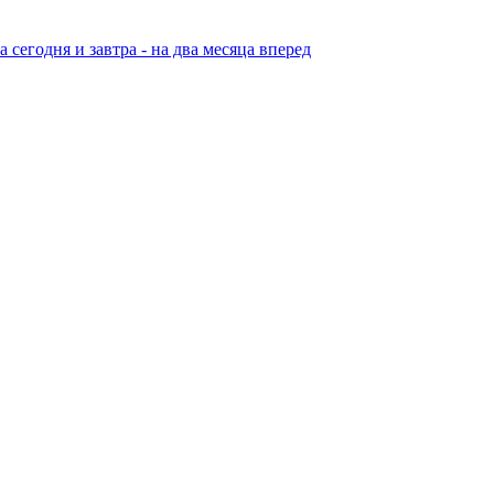
егодня и завтра - на два месяца вперед