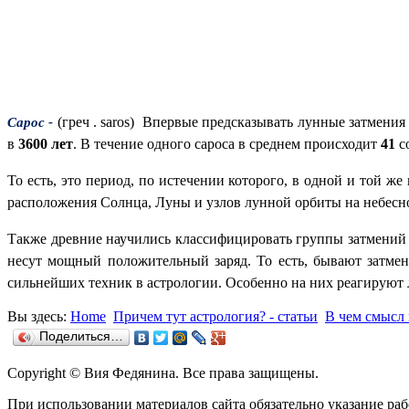
(греч .
saros
)
Впервые предсказывать лунные затмения 
Сарос -
в
3600 лет
. В течение одного сароса в среднем происходит
41
с
То есть, это период, по истечении которого, в одной и той 
расположения Солнца, Луны и узлов лунной орбиты на небесн
Также древние научились классифицировать группы затмений 
несут мощный положительный заряд. То есть, бывают затмен
сильнейших техник в астрологии. Особенно на них реагируют 
Вы здесь:
Home
Причем тут астрология? - статьи
В чем смысл 
Поделиться…
Copyright © Вия Федянина. Все права защищены.
При использовании материалов сайта обязательно указание р