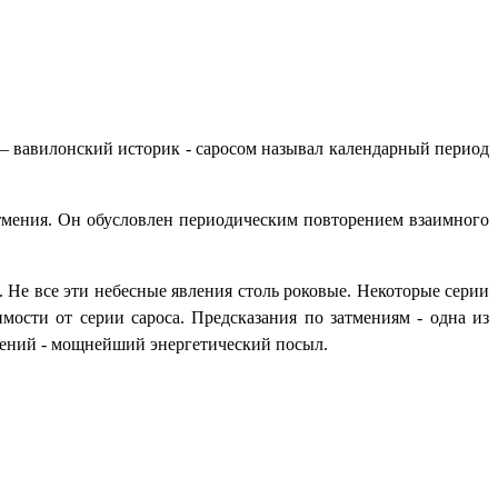
– вавилонский историк - саросом называл календарный период
затмения. Он обусловлен периодическим повторением взаимного
Не все эти небесные явления столь роковые. Некоторые серии
ости от серии сароса. Предсказания по затмениям - одна из
тмений - мощнейший энергетический посыл.