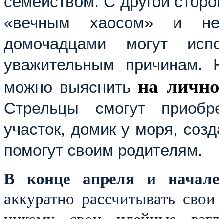
семейством. С другой сторо
«вечным хаосом» и не
домочадцами могут исп
уважительным причинам. 
на лично
можно выяснить
Стрельцы смогут приобр
участок, домик у моря, соз
помогут своим родителям.
В конце апреля и начал
аккуратно рассчитывать сво
никому свои идейные взгл