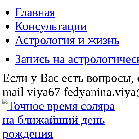
Главная
Консультации
Астрология и жизнь
Запись на астрологиче
Eсли у Вас есть вопросы,
mail
viya67
fedyanina.viya