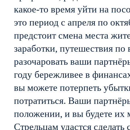
какое-то время уйти на пос
это период с апреля по окт
предстоит смена места жит
заработки, путешествия по 
разочаровать ваши партнёры
году бережливее в финанса
вы можете потерпеть убытк
потратиться. Ваши партнёры
положении, и вы будете их 
Стрельцам удастся сделать 