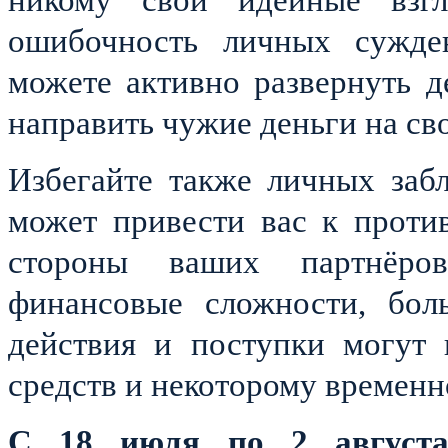
ошибочность личных сужде
можете активно развернуть д
направить чужие деньги на св
Избегайте также личных заб
может привести вас к проти
стороны ваших партнёро
финансовые сложности, бол
действия и поступки могут 
средств и некоторому временн
С 18 июля по 2 август