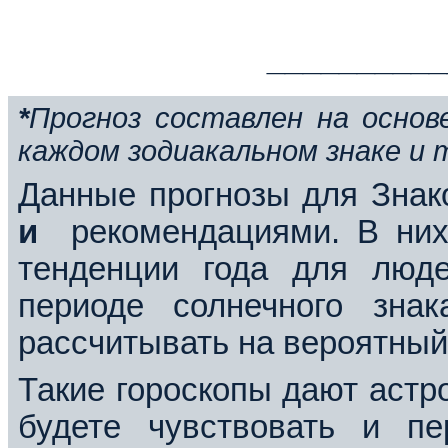
_________
*
Прогноз составлен на основ
каждом зодиакальном знаке и 
Данные прогнозы для Зна
и
рекомендациями. В ни
тенденции года для люд
периоде солнечного зна
рассчитывать на вероятны
Такие гороскопы дают астр
будете чувствовать и п