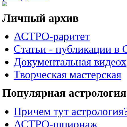
Личный архив
АСТРО-раритет
Cтатьи - публикации в
Документальная видеох
Творческая мастерская
Популярная астрология
Причем тут астрология?
АСТРО-шпионаж