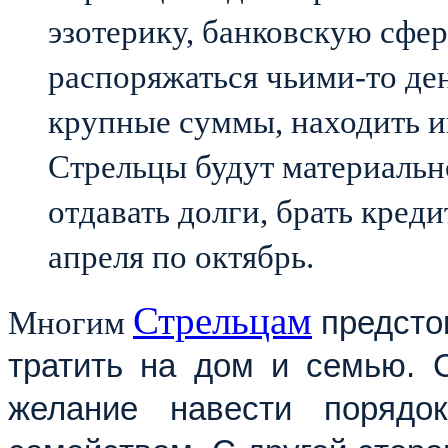
эзотерику, банковскую сфе
распоряжаться чьими-то ден
крупные суммы, находить и
Стрельцы будут материальн
отдавать долги, брать кред
апреля по октябрь.
Стрельцам
Многим
предстои
тратить на дом и семью. 
желание навести поряд