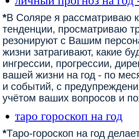
личный прогноз на год 
*
В Соляре я рассматриваю к
тенденции, просматриваю тр
резонируют с Вашим персон
жизни затрагивают, какие б
ингрессии, прогрессии, дире
вашей жизни на год - по ме
и событий, с предупреждения
учётом ваших вопросов и п
таро гороскоп на год
*
Таро-гороскоп на год делае