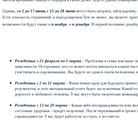
Однако,
со 2 до 17 июня, с 21 до 28 июня
могут быть интриги, заблуждения,
Есть опасность отравлений и передозировок.Тем не менее, вы можете прит
возможности будут также и
в ноябре
, и
в декабре
. В первой половине декабр
Рождённые с 21 февраля по 1 марта
– Проблемы в семье или ваше ли
зависимости. Осторожнее, кто-то может хотеть вмешаться в ваши частн
участвовать в соревнованиях. Вы будете не одни в своем положении, 
Рождённые с 2 по 11 марта
– Ваши новые идеи для будущего принесу
результатом, и этот материальный успех будет заслуженным. Какой-т
дорогого и любимого человека. У вас могут быть творческие команди
Рождённые с 12 по 20 марта
– Какая-либо несправедливость или, воз
состояние здоровья – придёт исцеление. После переживаний и тревог в
справедливости. У вас будет работа не за страх, а за совесть.