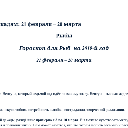
Рыбы
Гороскоп для Рыб на 2019-й год
21 февраля – 20 марта
» Нептуна, который седьмой год идёт по вашему знаку. Нептун – высшая медле
ленскую любовь, потребность в любви, сострадании, творческой реализации.
й декады,
рождённые
примерно
с 3 по 10 марта
. Вы можете чувствовать мягк
ия и познания жизни. Вам может казаться, что вы готовы любить весь мир и раст