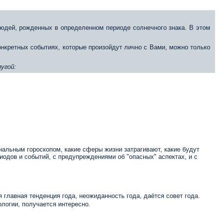
юдей, рожденных в определенном периоде солнечного знака. В этом
конкретных событиях, которые произойдут лично с Вами, можно только
угой:
нальным гороскопом, какие сферы жизни затрагивают, какие будут
иодов и событий, с предупреждениями об "опасных" аспектах, и с
 главная тенденция года, неожиданность года, даётся совет года.
логии, получается интересно.