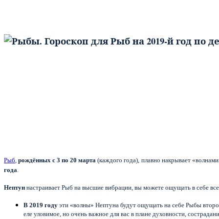
Рыб
,
рождённых с 3 по 20 марта
(каждого года), плавно накрывает «волнами
года
.
Нептун
настраивает Рыб на высшие вибрации, вы можете ощущать в себе все
В 2019 году
эти «волны» Нептуна будут ощущать на себе Рыбы второ
еле уловимое, но очень важное для вас в плане духовности, сострадан