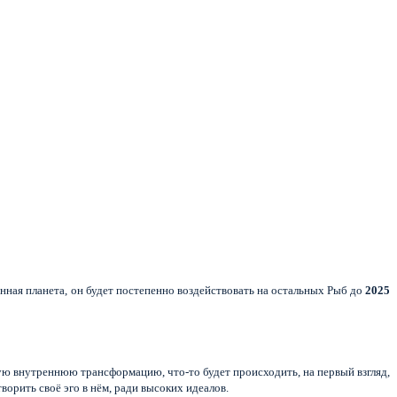
нная планета, он будет постепенно воздействовать на остальных Рыб до
2025
ую внутреннюю трансформацию, что-то будет происходить, на первый взгляд,
ворить своё эго в нём, ради высоких идеалов.