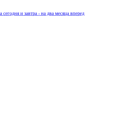
егодня и завтра - на два месяца вперед