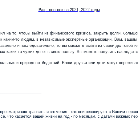
Рак
– прогноз на 2021, 2022 годы
ил на то, чтобы выйти из финансового кризиса, закрыть долги, большо
к каким-то людям, в независимые экспертные организации. Вам, вашим
равильно и последовательно, то вы сможете выйти из своей долговой ил
» каких-то чужих денег в свою пользу. Вы можете получить наследство,
циальных и природных бедствий. Ваши друзья или дети могут пережива
____________________
просматриваю транзиты и затмения - как они резонируют с Вашим персо
сё, что касается вашей жизни на год - по месяцам, с датами важных пер