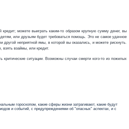
й кредит; можете выиграть каким-то образом крупную сумму денег, вы
 детям, или друзьям будет требоваться помощь. Это не самое удачное
и другой неприятной ямы, в которой вы оказались, и можете рискнуть.
 взять взаймы, или кредит.
ть критические ситуации. Возможны случаи смерти кого-то из пожилых
нальным гороскопом, какие сферы жизни затрагивают, какие будут
иодов и событий, с предупреждениями об "опасных" аспектах, и с