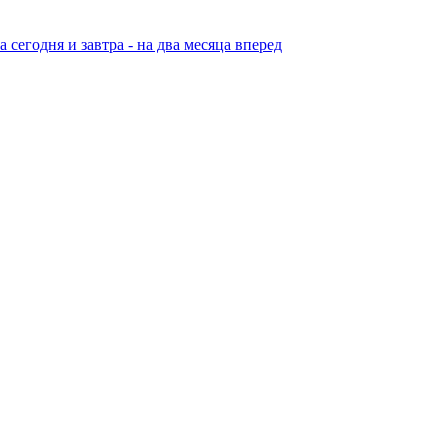
егодня и завтра - на два месяца вперед