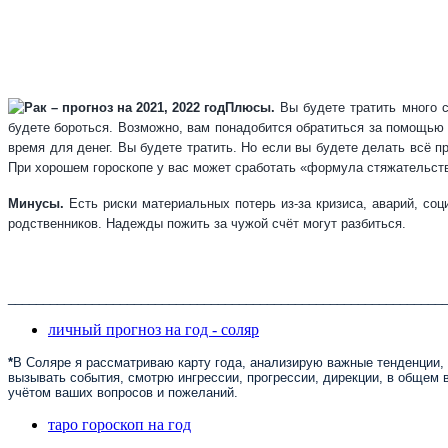
Плюсы.
Вы будете тратить много с
будете бороться. Возможно, вам понадобится обратиться за помощью 
время для денег. Вы будете тратить. Но если вы будете делать всё п
При хорошем гороскопе у вас может сработать «формула стяжательства
Минусы.
Есть риски материальных потерь из-за кризиса, аварий, со
родственников. Надежды пожить за чужой счёт могут разбиться.
______________________________________________________________
личный прогноз на год - соляр
*
В Соляре я рассматриваю карту года, анализирую важные тенденции, 
вызывать события, смотрю ингрессии, прогрессии, дирекции, в общем в
учётом ваших вопросов и пожеланий.
таро гороскоп на год