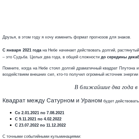
Друзья, в этом году я хочу изменить формат прогнозов для знаков.
С января 2021 года
на Небе начинает действовать долгий, растянуты
– это Судьба. Целых два года, в общей сложности
до середины декаб
Помните, когда на Небе стоял долгий драматичный квадрат Плутона 
воздействием внешних сил, кто-то получил огромный источник энергии
В ближайшие два года в
Квадрат между Сатурном и Ураном
будет действоват
Со 2.01.2021 по 7.08.2021
С 9.11.2021 по 4.02.2022
С 23.07.2022 по 11.12.2022
С точными событийными кульминациями: