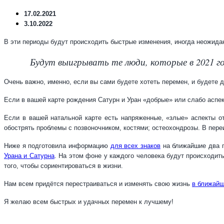
17.02.2021
3.10.2022
В эти периоды будут происходить быстрые изменения, иногда неожидан
Будут выигрывать те люди, которые в 2021 го
Очень важно, именно, если вы сами будете хотеть перемен, и будете 
Если в вашей карте рождения Сатурн и Уран «добрые» или слабо аспек
Если в вашей натальной карте есть напряженные, «злые» аспекты от
обострять проблемы с позвоночником, костями; остеохондрозы. В пере
Ниже я подготовила информацию
для всех знаков
на ближайшие два го
Урана и Сатурна
. На этом фоне у каждого человека будут происходит
того, чтобы сориентироваться в жизни.
Нам всем придётся перестраиваться и изменять свою жизнь
в ближайш
Я желаю всем быстрых и удачных перемен к лучшему!