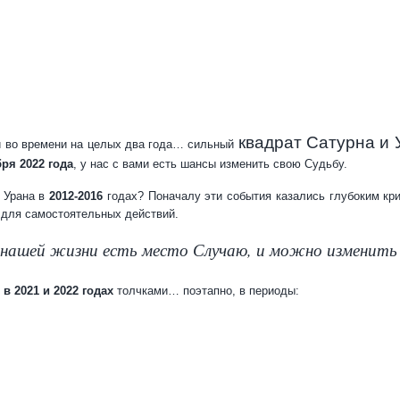
квадрат Сатурна и 
й во времени на целых два года… сильный
ря 2022 года
, у нас с вами есть шансы изменить свою Судьбу.
и Урана в
2012-2016
годах? Поначалу эти события казались глубоким кри
 для самостоятельных действий.
 нашей жизни есть место Случаю, и можно изменить 
ь
в 2021 и 2022 годах
толчками… поэтапно, в периоды: