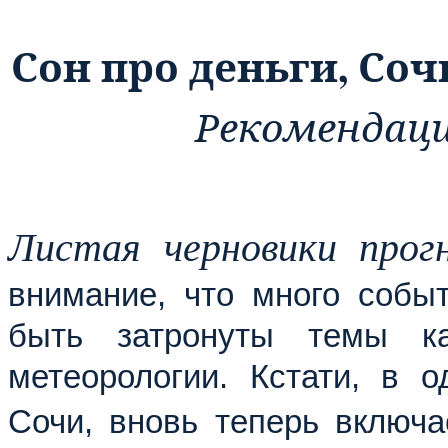
Сон про деньги, Соч
Рекомендации
Листая черновики прогн
внимание, что много собы
быть затронуты темы каз
метеорологии. Кстати, в о
Сочи, вновь теперь включ