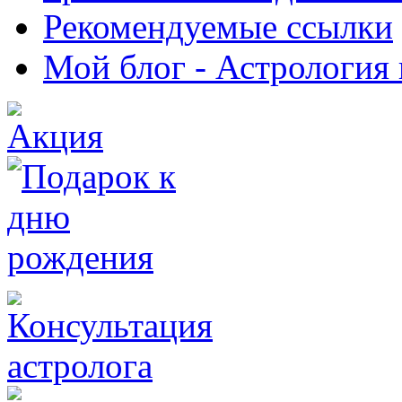
Рекомендуемые ссылки
Мой блог - Астрология