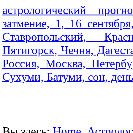
астрологический прогн
затмение, 1, 16 сентября
Ставропольский, Крас
Пятигорск, Чечня, Дагест
Россия, Москва, Петербу
Сухуми, Батуми, сон, день
Вы здесь:
Home
Астролог