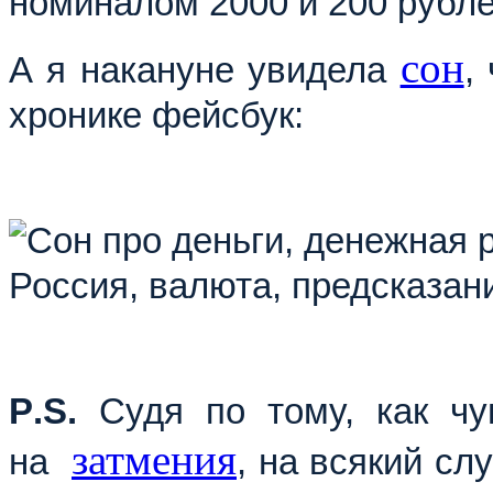
номиналом 2000 и 200 рубле
сон
А я накануне увидела
,
хронике фейсбук:
P
.
S
.
Судя по тому, как чу
затмения
на
, на всякий сл