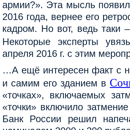
армии?». Эта мысль появила
2016 года, вернее его ретро
кадром. Но вот, ведь таки 
Некоторые эксперты увя
апреля 2016 г. с этим мероп
…А ещё интересен факт с н
Соч
и самим его зданием в
«точках», включаемых зат
«точки» включило затмение 
Банк России решил напеч