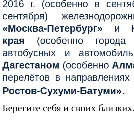
2016 г. (особенно в сент
сентября) железнодоро
«Москва-Петербург»
и
края
(особенно город
автобусных и автомобил
Дагестаном
(особенно
Алм
перелётов в направления
»
.
Ростов-Сухуми-Батуми
Берегите себя и своих близких