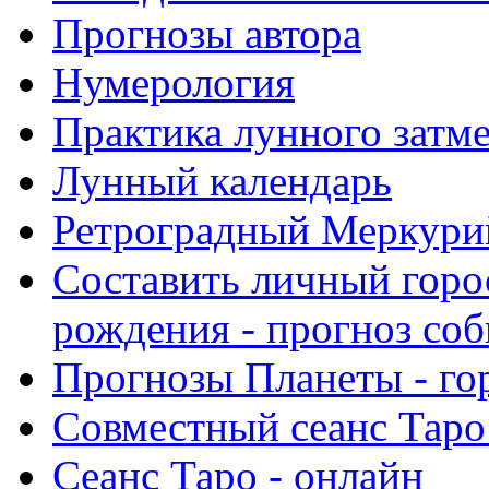
Прогнозы автора
Нумерология
Практика лунного затм
Лунный календарь
Ретроградный Меркурий 
Составить личный горо
рождения - прогноз со
Прогнозы Планеты - го
Совместный сеанс Таро
Сеанс Таро - онлайн