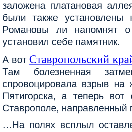
заложена платановая аллея
были также установлены 
Романовы ли напомнят о 
установил себе памятник.
Ставропольский кра
А вот
Там болезненная затм
спровоцировала взрыв на ж
Пятигорска, а теперь вот 
Ставрополе, 
направленный п
…На полях всплыл оставл