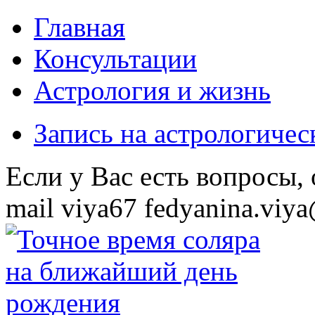
Главная
Консультации
Астрология и жизнь
Запись на астрологиче
Eсли у Вас есть вопросы,
mail
viya67
fedyanina.viya