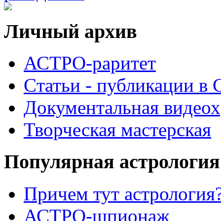
Личный архив
АСТРО-раритет
Cтатьи - публикации в
Документальная видеох
Творческая мастерская
Популярная астрология
Причем тут астрология?
АСТРО-шпионаж