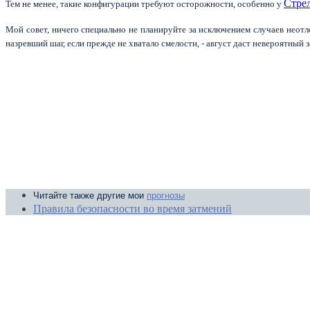
Cтре
Тем не менее, такие конфигурации требуют осторожности, особенно у
Мой совет, ничего специально не планируйте за исключением случаев неотло
назревший шаг, если прежде не хватало смелости, - август даст невероятный
Читайте также другие мои
прогнозы
Правила безопасности во время затмений