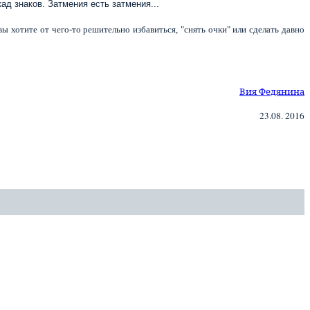
ад знаков. Затмения есть затмения...
ы хотите от чего-то решительно избавиться, "снять очки" или сделать давно
Вия Федянина
23.08. 2016