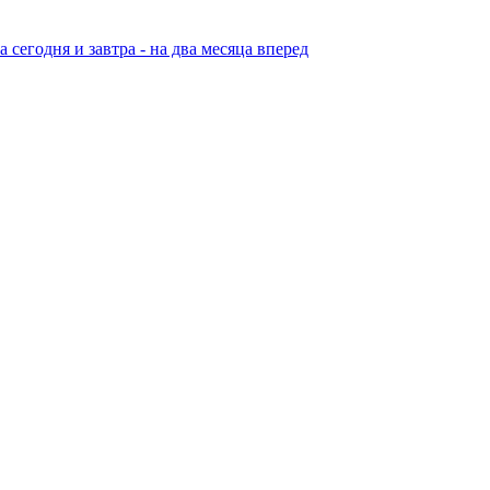
егодня и завтра - на два месяца вперед