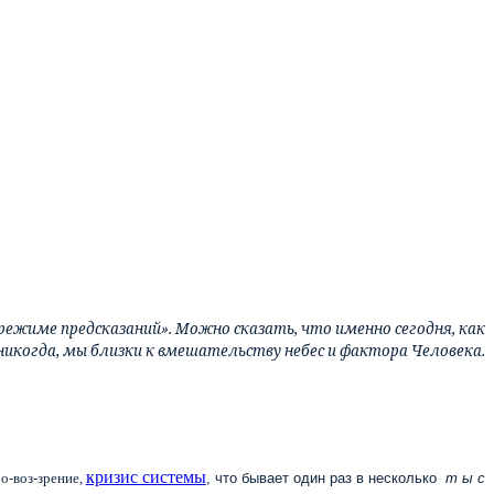
ежиме предсказаний». Можно сказать, что именно сегодня, как
никогда, мы близки к вмешательству небес и фактора Человека.
кризис системы
ро-воз-зрение,
, что бывает один раз в несколько
т ы с