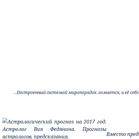
…Построенный системой миропорядок ломается, и её собс
Вместо пред