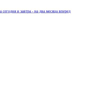
егодня и завтра - на два месяца вперед