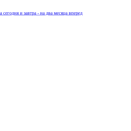
егодня и завтра - на два месяца вперед