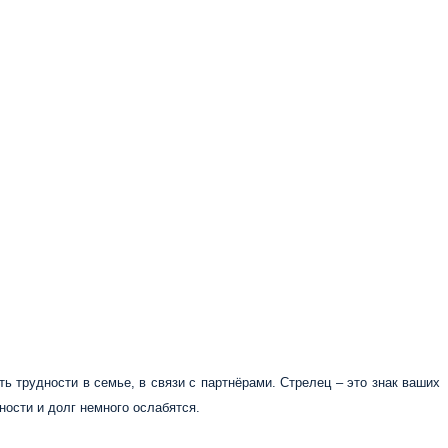
ь трудности в семье, в связи с партнёрами. Стрелец – это знак ваших
нности и долг немного ослабятся.