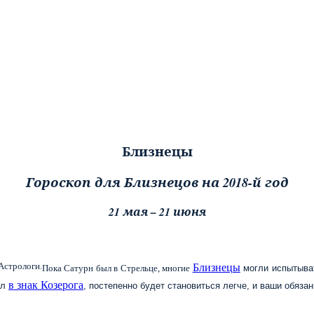
Близнецы
Гороскоп для Близнецов на 2018-й год
21 мая – 21 июня
Близнецы
Пока Сатурн был в Стрельце, многие
могли испытыват
в знак Козерога
ёл
, постепенно будет становиться легче, и ваши обяза