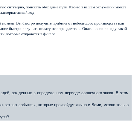
тную ситуацию, поискать обходные пути. Кто-то в вашем окружении может
 альтернативный ход.
ий момент. Вы быстро получите прибыль от небольшого производства или
елание быстро получить оплату не оправдается… Опасения по поводу какой-
ти, которые откроются в финале.
юдей, рожденных в определенном периоде солнечного знака. В этом
конкретных событиях, которые произойдут лично с Вами, можно только
угой: